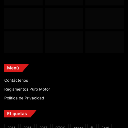
Menú
Contáctenos
Reglamentos Puro Motor
Política de Privacidad
Etiquetas
2015
2016
2017
CTCC
dakar
f1
Ford