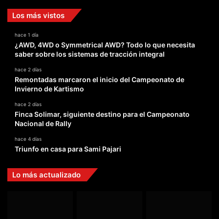
Los más vistos
hace 1 día
¿AWD, 4WD o Symmetrical AWD? Todo lo que necesita
saber sobre los sistemas de tracción integral
hace 2 días
Remontadas marcaron el inicio del Campeonato de
Invierno de Kartismo
hace 2 días
Finca Solimar, siguiente destino para el Campeonato
Nacional de Rally
hace 4 días
Triunfo en casa para Sami Pajari
Lo más actualizado