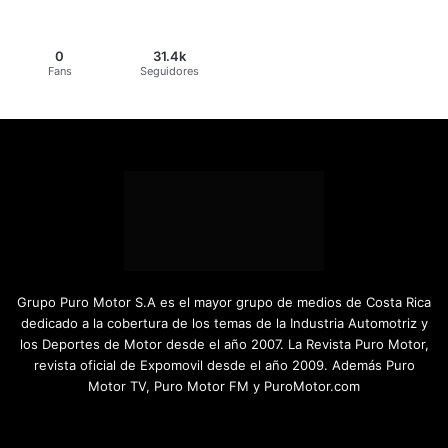
0
31.4k
Fans
Seguidores
Grupo Puro Motor S.A es el mayor grupo de medios de Costa Rica
dedicado a la cobertura de los temas de la Industria Automotriz y
los Deportes de Motor desde el año 2007. La Revista Puro Motor,
revista oficial de Expomovil desde el año 2009. Además Puro
Motor TV, Puro Motor FM y PuroMotor.com
Facebook
X
YouTube
Instagram
TikTok