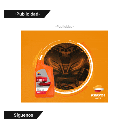
-Publicidad-
-Publicidad-
Síguenos