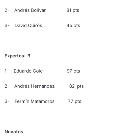
2- Andrés Bolívar 81 pts
3- David Quirós 45 pts
Expertos- B
1- Eduardo Goic 97 pts
2- Andrés Hernández 82 pts
3- Fermín Matamoros 77 pts
Novatos