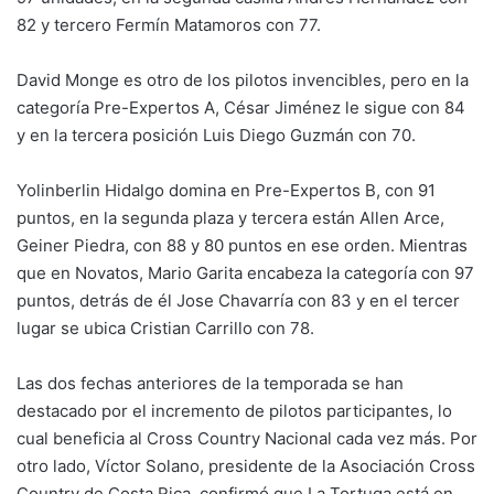
82 y tercero Fermín Matamoros con 77.
David Monge es otro de los pilotos invencibles, pero en la
categoría Pre-Expertos A, César Jiménez le sigue con 84
y en la tercera posición Luis Diego Guzmán con 70.
Yolinberlin Hidalgo domina en Pre-Expertos B, con 91
puntos, en la segunda plaza y tercera están Allen Arce,
Geiner Piedra, con 88 y 80 puntos en ese orden. Mientras
que en Novatos, Mario Garita encabeza la categoría con 97
puntos, detrás de él Jose Chavarría con 83 y en el tercer
lugar se ubica Cristian Carrillo con 78.
Las dos fechas anteriores de la temporada se han
destacado por el incremento de pilotos participantes, lo
cual beneficia al Cross Country Nacional cada vez más. Por
otro lado, Víctor Solano, presidente de la Asociación Cross
Country de Costa Rica, confirmó que La Tortuga está en