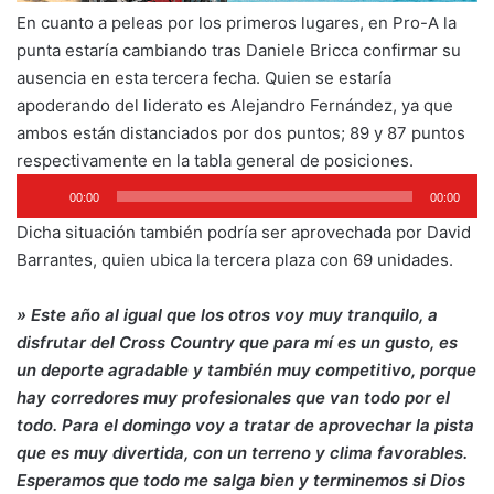
En cuanto a peleas por los primeros lugares, en Pro-A la
punta estaría cambiando tras Daniele Bricca confirmar su
ausencia en esta tercera fecha. Quien se estaría
apoderando del liderato es Alejandro Fernández, ya que
ambos están distanciados por dos puntos; 89 y 87 puntos
respectivamente en la tabla general de posiciones.
Reproductor
00:00
00:00
de
Dicha situación también podría ser aprovechada por David
audio
Barrantes, quien ubica la tercera plaza con 69 unidades.
» Este año al igual que los otros voy muy tranquilo, a
disfrutar del Cross Country que para mí es un gusto, es
un deporte agradable y también muy competitivo, porque
hay corredores muy profesionales que van todo por el
todo. Para el domingo voy a tratar de aprovechar la pista
que es muy divertida, con un terreno y clima favorables.
Esperamos que todo me salga bien y terminemos si Dios