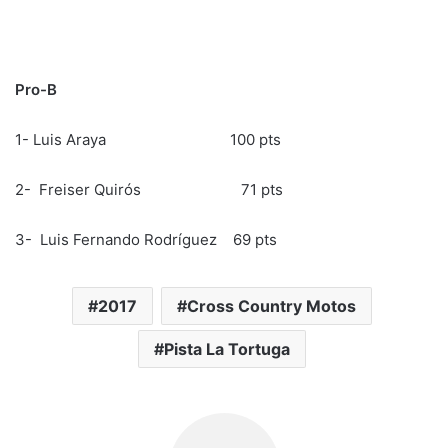
Pro-B
1- Luis Araya 100 pts
2- Freiser Quirós 71 pts
3- Luis Fernando Rodríguez 69 pts
2017
Cross Country Motos
Pista La Tortuga