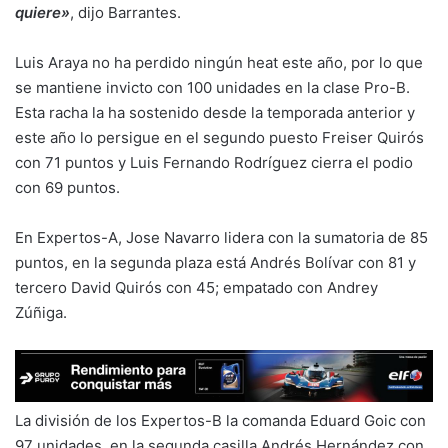
quiere»
, dijo Barrantes.
Luis Araya no ha perdido ningún heat este año, por lo que
se mantiene invicto con 100 unidades en la clase Pro-B.
Esta racha la ha sostenido desde la temporada anterior y
este año lo persigue en el segundo puesto Freiser Quirós
con 71 puntos y Luis Fernando Rodríguez cierra el podio
con 69 puntos.
En Expertos-A, Jose Navarro lidera con la sumatoria de 85
puntos, en la segunda plaza está Andrés Bolívar con 81 y
tercero David Quirós con 45; empatado con Andrey
Zúñiga.
La división de los Expertos-B la comanda Eduard Goic con
97 unidades, en la segunda casilla Andrés Hernández con