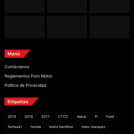
Menú
Contáctenos
Reglamentos Puro Motor
Política de Privacidad
Etiquetas
2015
2016
2017
CTCC
dakar
f1
Ford
formula1
honda
lewis hamilton
marc marquez