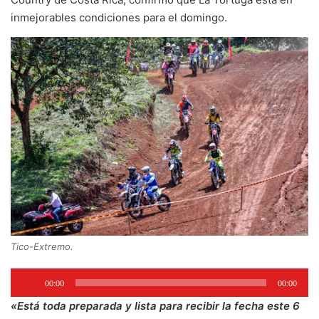
inmejorables condiciones para el domingo.
Tico-Extremo.
Reproductor
00:00
00:00
de
«Está toda preparada y lista para recibir la fecha este 6
audio