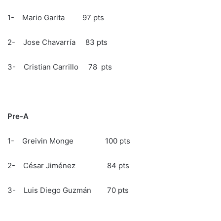
1- Mario Garita 97 pts
2- Jose Chavarría 83 pts
3- Cristian Carrillo 78 pts
Pre-A
1- Greivin Monge 100 pts
2- César Jiménez 84 pts
3- Luis Diego Guzmán 70 pts