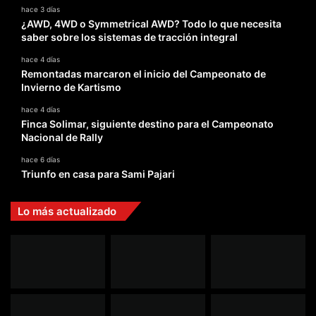
hace 3 días
¿AWD, 4WD o Symmetrical AWD? Todo lo que necesita
saber sobre los sistemas de tracción integral
hace 4 días
Remontadas marcaron el inicio del Campeonato de
Invierno de Kartismo
hace 4 días
Finca Solimar, siguiente destino para el Campeonato
Nacional de Rally
hace 6 días
Triunfo en casa para Sami Pajari
Lo más actualizado