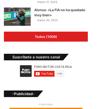
marzo 21, 2023
Alonso: «La FIA no ha quedado
muy bien»
marzo 20, 2023
Todos (1009)
Suscríbete a nuestro canal
-Publicidad-
-Publicidad-