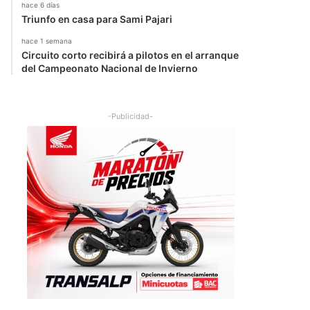
hace 6 días
Triunfo en casa para Sami Pajari
hace 1 semana
Circuito corto recibirá a pilotos en el arranque
del Campeonato Nacional de Invierno
-Publicidad-