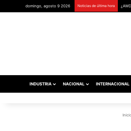
domingo, agosto 9 2026
Noticias de última hora
Remon
INDUSTRIA
NACIONAL
INTERNACIONAL
Inici