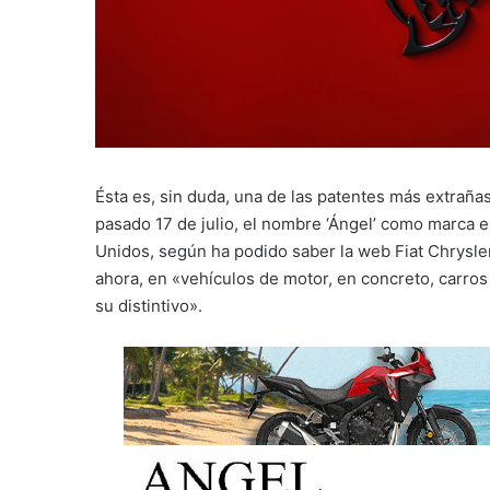
Ésta es, sin duda, una de las patentes más extraña
pasado 17 de julio, el nombre ‘Ángel’ como marca e
Unidos, según ha podido saber la web Fiat Chrysler 
ahora, en «vehículos de motor, en concreto, carros 
su distintivo».