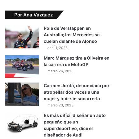
Por Ana Vázquez
Pole de Verstappen en
Australia; los Mercedes se
cuelan delante de Alonso
abril 1, 2023
Marc Márquez tira a Oliveira en
la carrera de MotoGP
marzo 26, 2023
Carmen Jordá, denunciada por
atropellar dos veces a una
mujer y huir sin socorrerla
marzo 23, 2023
Es más difícil diseñar un auto
pequeño que un
superdeportivo, dice el
diseñador de Audi