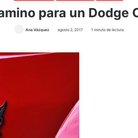
 camino para un Dodge 
Ana Vázquez
agosto 2, 2017
1 minuto de lectura