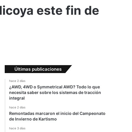
icoya este fin de
Últimas publicaciones
hace 2 días
¿AWD, 4WD o Symmetrical AWD? Todo lo que
necesita saber sobre los sistemas de tracción
integral
hace 2 días
Remontadas marcaron el inicio del Campeonato
de Invierno de Kartismo
hace 3 días