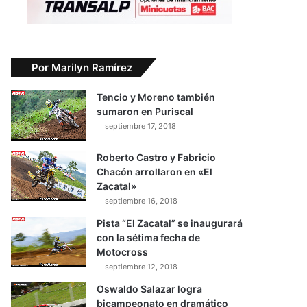
Por Marilyn Ramírez
Tencio y Moreno también
sumaron en Puriscal
septiembre 17, 2018
Roberto Castro y Fabricio
Chacón arrollaron en «El
Zacatal»
septiembre 16, 2018
Pista “El Zacatal” se inaugurará
con la sétima fecha de
Motocross
septiembre 12, 2018
Oswaldo Salazar logra
bicampeonato en dramático