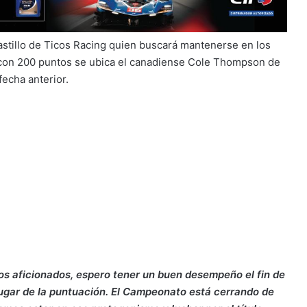
astillo de Ticos Racing quien buscará mantenerse en los
 con 200 puntos se ubica el canadiense Cole Thompson de
echa anterior.
os aficionados, espero tener un buen desempeño el fin de
lugar de la puntuación. El Campeonato está cerrando de