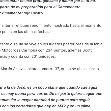
os estar en ese protagonismo y luchar por el título.
 parte de mi preparación para el Campeonato
róximamente”
dijo Castro.
mantener el buen rendimiento mostrado hasta el momento,
 pelea en las últimas fechas.
ante disputa se vive en los lugares posteriores de la tabla
de Motocross Carmona con 234 puntos, además Scott
más y cuenta con 201 unidades.
Martín Artavia, piloto número 137, quien se ubica cuarto
lar a la de Jacó, es un poco plana que cuando cae agua
es muy buena para correr. De mi parte quiero seguir con
e acumular la mayor cantidad de puntos para seguir
 con los corredores que hay en MX2 y en un clima