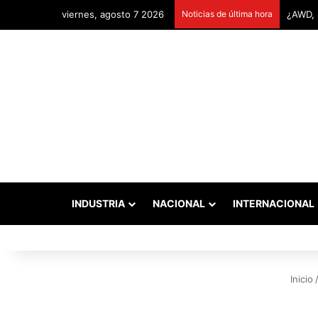
viernes, agosto 7 2026
Noticias de última hora
Remont
INDUSTRIA
NACIONAL
INTERNACIONAL
Inicio