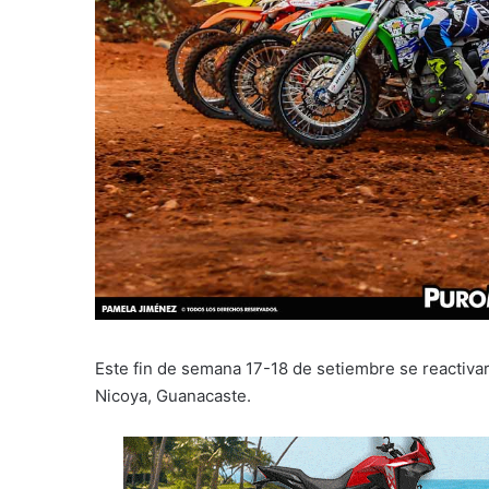
Este fin de semana 17-18 de setiembre se reactiv
Nicoya, Guanacaste.