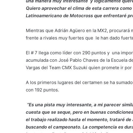
una manera muy interesante y lógicamente querem
Quiero aprovechar el clima de esta carrera como
Latinoamericano de Motocross que enfrentaré p
Mientras que Adrián Agüero en la MX2, procurará 
frente a rivales muy fuertes que le han dado fuerte
El # 7 llega como líder con 290 puntos y una import
acumulada con José Pablo Chaves de la Escuela 
Vargas del Team CMX Suzuki quien promete ir por 
A los primeros lugares del certamen se ha sumado 
con 192 puntos.
“Es una pista muy interesante, a mi parecer simi
cuesta que se seque, pero en buenas condiciones 
el trabajo realizado hasta el momento, trataré d
buscando el campeonato. La competencia es dura