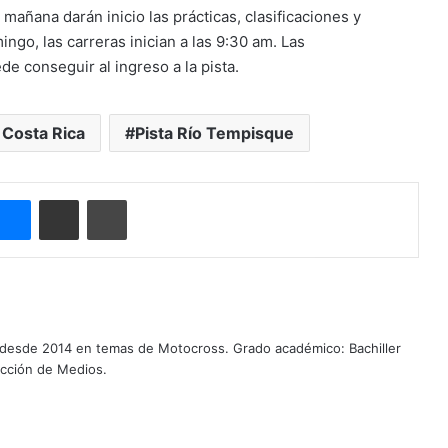
 mañana darán inicio las prácticas, clasificaciones y
ngo, las carreras inician a las 9:30 am. Las
de conseguir al ingreso a la pista.
Costa Rica
Pista Río Tempisque
Messenger
Compartir por correo electrónico
Imprimir
 desde 2014 en temas de Motocross. Grado académico: Bachiller
ucción de Medios.