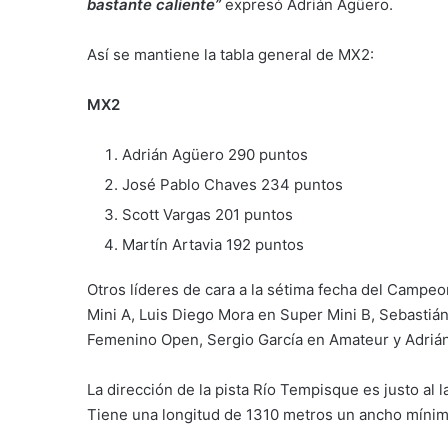
bastante caliente
”
expresó Adrián Agüero.
Así se mantiene la tabla general de MX2:
MX2
Adrián Agüero 290 puntos
José Pablo Chaves 234 puntos
Scott Vargas 201 puntos
Martín Artavia 192 puntos
Otros líderes de cara a la sétima fecha del Campe
Mini A, Luis Diego Mora en Super Mini B, Sebastián
Femenino Open, Sergio García en Amateur y Adrián
La dirección de la pista Río Tempisque es justo al 
Tiene una longitud de 1310 metros un ancho mínimo