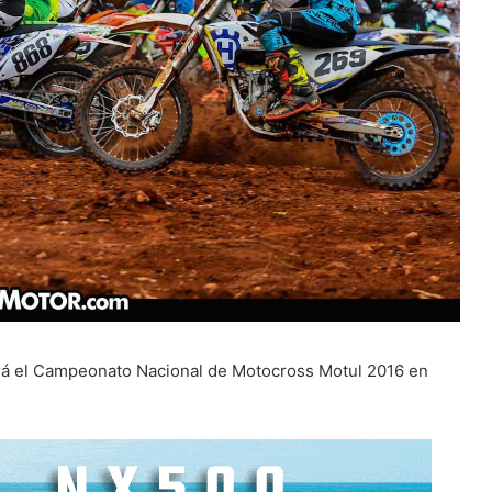
ará el Campeonato Nacional de Motocross Motul 2016 en