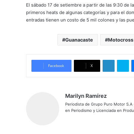
El sábado 17 de setiembre a partir de las 9:30 de la
primeros heats de algunas categorías y para el domi
entradas tienen un costo de 5 mil colones y las pue
Guanacaste
Motocross 
LinkedIn
Skype
Facebook
X
Marilyn Ramírez
Periodista de Grupo Puro Motor S.A
en Periodismo y Licenciada en Prod