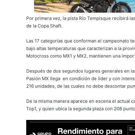
Por primera vez, la pista Río Tempisque recibirá l
de la Copa Shaft.
Las 17 categorías que conforman el campeonato ten
bajo altas temperaturas que caracterizan a la provi
Motocross como MX1 y MX2, mantienen una import
Después de dos segundos lugares generales en la
Pasión MX llega en condición de líder y con intens
216 unidades, de las cuales no debe descontar punt
De la misma manera aparece en escena el actual 
Top1, y quien ubica la segunda plaza con 208 punto