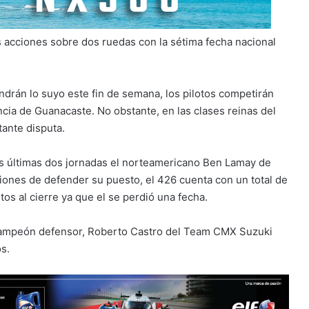
as acciones sobre dos ruedas con la sétima fecha nacional
drán lo suyo este fin de semana, los pilotos competirán
ncia de Guanacaste. No obstante, en las clases reinas del
ante disputa.
s últimas dos jornadas el norteamericano Ben Lamay de
iones de defender su puesto, el 426 cuenta con un total de
os al cierre ya que el se perdió una fecha.
campeón defensor, Roberto Castro del Team CMX Suzuki
s.