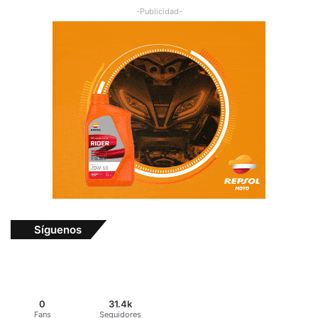
-Publicidad-
Síguenos
0
31.4k
Fans
Seguidores