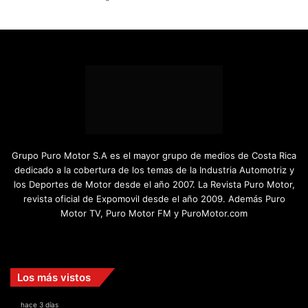
Grupo Puro Motor S.A es el mayor grupo de medios de Costa Rica
dedicado a la cobertura de los temas de la Industria Automotriz y
los Deportes de Motor desde el año 2007. La Revista Puro Motor,
revista oficial de Expomovil desde el año 2009. Además Puro
Motor TV, Puro Motor FM y PuroMotor.com
Facebook
X
YouTube
Instagram
TikTok
Los más vistos
hace 3 días