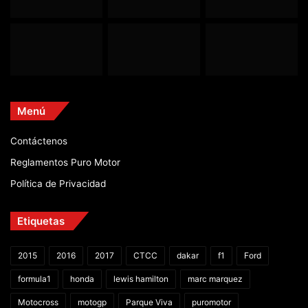
Menú
Contáctenos
Reglamentos Puro Motor
Política de Privacidad
Etiquetas
2015
2016
2017
CTCC
dakar
f1
Ford
formula1
honda
lewis hamilton
marc marquez
Motocross
motogp
Parque Viva
puromotor