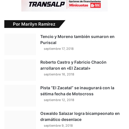
Por Marilyn Ramírez
Tencio y Moreno también sumaron en
Puriscal
septiembre 17, 2018
Roberto Castro y Fabricio Chacón
arrollaron en «El Zacatal»
septiembre 16, 2018
Pista “El Zacatal” se inaugurará con la
sétima fecha de Motocross
septiembre 12, 2018
Oswaldo Salazar logra bicampeonato en
dramático desenlace
septiembre 9, 2018