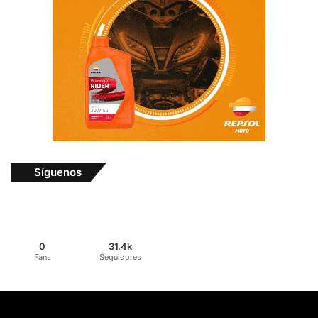
Síguenos
0
31.4k
Fans
Seguidores