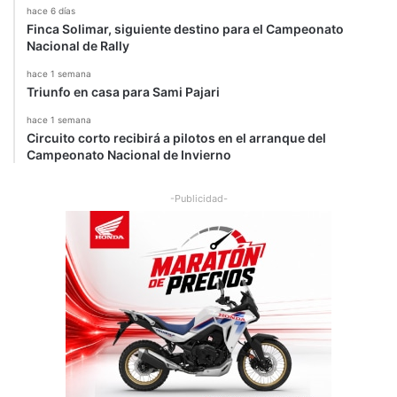
hace 6 días
Finca Solimar, siguiente destino para el Campeonato
Nacional de Rally
hace 1 semana
Triunfo en casa para Sami Pajari
hace 1 semana
Circuito corto recibirá a pilotos en el arranque del
Campeonato Nacional de Invierno
-Publicidad-