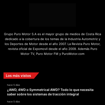
Grupo Puro Motor S.A es el mayor grupo de medios de Costa Rica
dedicado a la cobertura de los temas de la Industria Automotriz y
los Deportes de Motor desde el año 2007. La Revista Puro Motor,
revista oficial de Expomovil desde el año 2009. Además Puro
Motor TV, Puro Motor FM y PuroMotor.com
Facebook
X
YouTube
Instagram
TikTok
Los más vistos
hace 5 días
¿AWD, 4WD o Symmetrical AWD? Todo lo que necesita
saber sobre los sistemas de tracción integral
hace 5 días