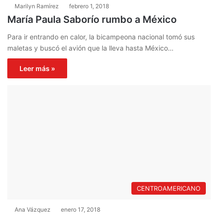
Marilyn Ramírez
febrero 1, 2018
María Paula Saborío rumbo a México
Para ir entrando en calor, la bicampeona nacional tomó sus
maletas y buscó el avión que la lleva hasta México…
Leer más »
CENTROAMERICANO
Ana Vázquez
enero 17, 2018