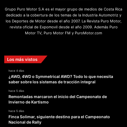
Grupo Puro Motor S.A es el mayor grupo de medios de Costa Rica
dedicado a la cobertura de los temas de la Industria Automotriz y
los Deportes de Motor desde el año 2007. La Revista Puro Motor,
revista oficial de Expomovil desde el año 2009. Además Puro
Motor TV, Puro Motor FM y PuroMotor.com
Facebook
X
YouTube
Instagram
TikTok
Los más vistos
hace 4 días
¿AWD, 4WD o Symmetrical AWD? Todo lo que necesita
saber sobre los sistemas de tracción integral
hace 5 días
Remontadas marcaron el inicio del Campeonato de
Invierno de Kartismo
hace 5 días
Finca Solimar, siguiente destino para el Campeonato
Nacional de Rally