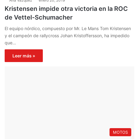
Ana Vázquez
enero 20, 2019
Kristensen impide otra victoria en la ROC
de Vettel-Schumacher
El equipo nórdico, compuesto por Mr. Le Mans Tom Kristensen
y el campeón de rallycross Johan Kristoffersson, ha impedido
que…
Leer más »
MOTOS