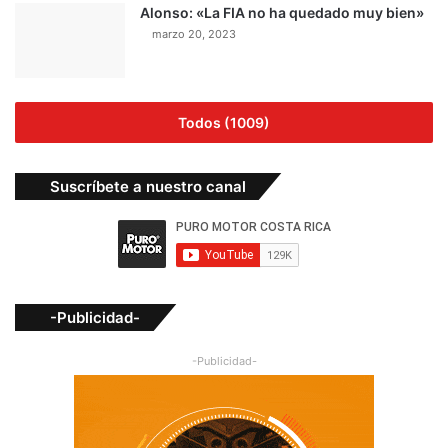
Alonso: «La FIA no ha quedado muy bien»
marzo 20, 2023
Todos (1009)
Suscríbete a nuestro canal
-Publicidad-
-Publicidad-