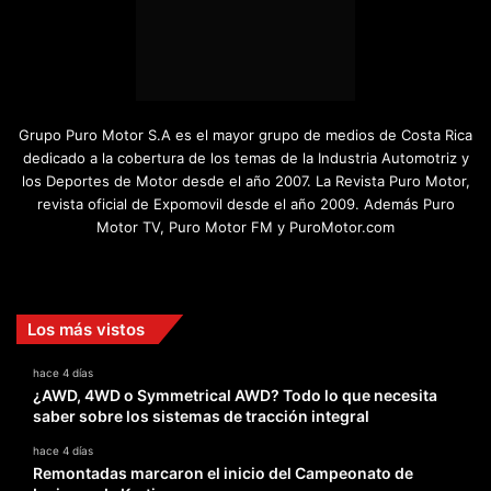
Grupo Puro Motor S.A es el mayor grupo de medios de Costa Rica
dedicado a la cobertura de los temas de la Industria Automotriz y
los Deportes de Motor desde el año 2007. La Revista Puro Motor,
revista oficial de Expomovil desde el año 2009. Además Puro
Motor TV, Puro Motor FM y PuroMotor.com
Facebook
X
YouTube
Instagram
TikTok
Los más vistos
hace 4 días
¿AWD, 4WD o Symmetrical AWD? Todo lo que necesita
saber sobre los sistemas de tracción integral
hace 4 días
Remontadas marcaron el inicio del Campeonato de