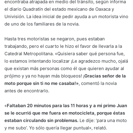
encontraba atrapada en medio del tránsito, según informa
el diario Quadratín del estado mexicano de Oaxaca y
Univisión. La idea inicial de pedir ayuda a un motorista vino
de uno de los familiares de la novia.
Hasta tres motoristas se negaron, pues estaban
trabajando, pero el cuarto le hizo el favor de llevarla a la
Catedral Metropolitana. «Quisiera saber qué persona fue,
lo estamos intentando localizar ¡Le agradezco mucho, ojalá
que existan más personas como él que quieren ayudar al
prójimo y ya no hayan más bloqueos! ¡
Gracias señor de la
moto porque sin ti no me casaba!»
, comentó la novia
antes de encontrarlo.
«
Faltaban 20 minutos para las 11 horas y a mi primo Juan
se le ocurrió que me fuera en motocicleta, porque éstas
estaban circulando sin problemas.
Le dije: ‘para una moto
y me subo’. Yo sólo quería llegar puntual», relató.