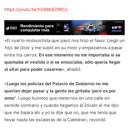
https://youtu.be/hS66KBZ99Cs
«El cuarto motociclista que pasó nos hizo el favor. Llegó un
‘hijo de Dios’ y me subió en su moto y empezamos a pasar
entre los carros.
En ese momento no me importaba si se
quemaba el vestido o si se ensuciaba, sólo quería llegar
al altar para poder casarme
«, añadió.
«
Luego los policías del Palacio de Gobierno no me
querían dejar pasar y la gente les gritaba ‘pero es por
amor’
. Luego tuvimos que meternos en una calle en
sentido contrario y cuando llegamos al Zócalo él me dijo
que me bajara ahí y yo le dije que no, que me tenía que
llevar hasta las escaleras de la Catedral», recordó.