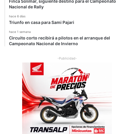
Finca Solimar, siguiente destino para el Campeonato
Nacional de Rally
hace 6 días
Triunfo en casa para Sami Pajari
hace 1 semana
Circuito corto recibirá a pilotos en el arranque del
Campeonato Nacional de Invierno
-Publicidad-