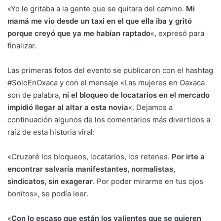
«Yo le gritaba a la gente que se quitara del camino.
Mi
mamá me vio desde un taxi en el que ella iba y gritó
porque creyó que ya me habían raptado
«, expresó para
finalizar.
Las primeras fotos del evento se publicaron con el hashtag
#SoloEnOxaca y con el mensaje «Las mujeres en Oaxaca
son de palabra,
ni el bloqueo de locatarios en el mercado
impidió llegar al altar a esta novia
«. Dejamos a
continuación algunos de los comentarios más divertidos a
raíz de esta historia viral:
«Cruzaré los bloqueos, locatarios, los retenes.
Por irte a
encontrar salvaría manifestantes, normalistas,
sindicatos, sin exagerar
. Por poder mirarme en tus ojos
bonitos», se podía leer.
«
Con lo escaso que están los valientes que se quieren