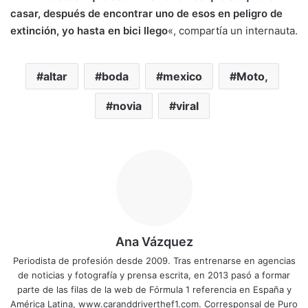
casar, después de encontrar uno de esos en peligro de
extinción, yo hasta en bici llego
«, compartía un internauta.
altar
boda
mexico
Moto,
novia
viral
Ana Vázquez
Periodista de profesión desde 2009. Tras entrenarse en agencias
de noticias y fotografía y prensa escrita, en 2013 pasó a formar
parte de las filas de la web de Fórmula 1 referencia en España y
América Latina, www.caranddriverthef1.com. Corresponsal de Puro