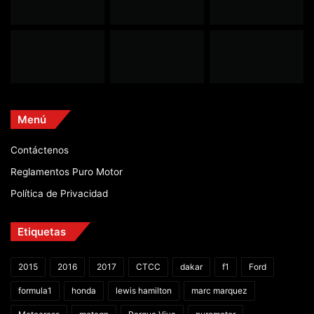
Menú
Contáctenos
Reglamentos Puro Motor
Política de Privacidad
Etiquetas
2015
2016
2017
CTCC
dakar
f1
Ford
formula1
honda
lewis hamilton
marc marquez