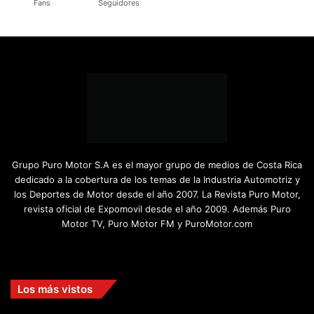
Fans
Seguidores
Grupo Puro Motor S.A es el mayor grupo de medios de Costa Rica
dedicado a la cobertura de los temas de la Industria Automotriz y
los Deportes de Motor desde el año 2007. La Revista Puro Motor,
revista oficial de Expomovil desde el año 2009. Además Puro
Motor TV, Puro Motor FM y PuroMotor.com
Facebook
X
YouTube
Instagram
TikTok
Los más vistos