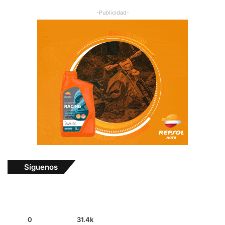
-Publicidad-
Síguenos
0
31.4k