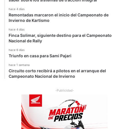
y
hace 4 días
Remontadas marcaron el inicio del Campeonato de
Invierno de Kartismo
hace 4 días
Finca Solimar, siguiente destino para el Campeonato
Nacional de Rally
hace 6 días
Triunfo en casa para Sami Pajari
hace 1 semana
Circuito corto recibirá a pilotos en el arranque del
Campeonato Nacional de Invierno
-Publicidad-