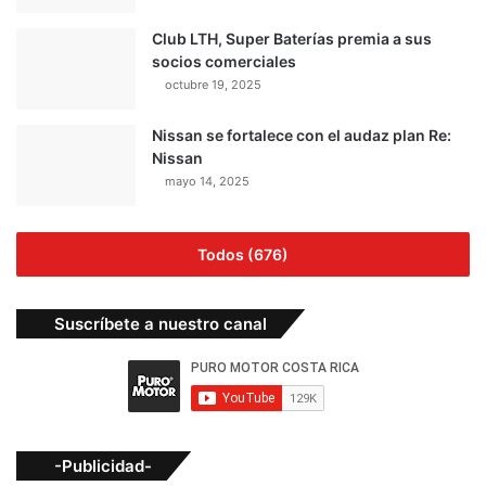
Club LTH, Super Baterías premia a sus
socios comerciales
octubre 19, 2025
Nissan se fortalece con el audaz plan Re:
Nissan
mayo 14, 2025
Todos (676)
Suscríbete a nuestro canal
-Publicidad-