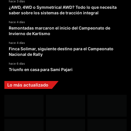
hace 3 días
¿AWD, 4WD o Symmetrical AWD? Todo lo que necesita
saber sobre los sistemas de tracción integral
hace 4 días
Remontadas marcaron el inicio del Campeonato de
Invierno de Kartismo
hace 4 días
Finca Solimar, siguiente destino para el Campeonato
Nacional de Rally
hace 6 días
Triunfo en casa para Sami Pajari
Lo más actualizado