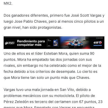
MX2.
Dos ganadores diferentes, primero fue José Scott Vargas y
luego Jose Pablo Chaves, pero al menos cinco pilotos a un
gran nivel, han sido protagonistas.
Uno de ellos es el líder Esteban Mora, quien suma 90
puntos. Mora ha empatado las dos jornadas con sus
rivales, sin embargo no ha celebrado como el mejor de la
fecha debido a los criterios de desempate. Lo cierto es
que Mora tiene tan solo un punto más que Chaves.
Vargas tuvo una mala jornada en San Vito, debido a
problemas mecánicos con su motocicleta. El piloto de
Pérez Zeledón es tercero del certamen con 67 puntos, 23
menos que Mora. Empatado con Vargas se encuentra