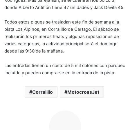
Rodríguez. Más pareja aún, se encuentran los 50 cc B,
donde Alberto Antillón tiene 47 unidades y Jack Dávila 45.
Todos estos piques se trasladan este fin de semana a la
pista Los Alpinos, en Corralillo de Cartago. El sábado se
realizarán los primeros heats y algunas reposiciones de
varias categorías, la actividad principal será el domingo
desde las 9:30 de la mañana.
Las entradas tienen un costo de 5 mil colones con parqueo
incluido y pueden comprarse en la entrada de la pista.
Corralillo
MotocrossJet