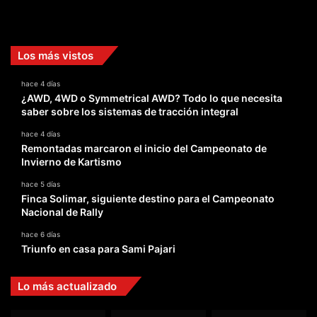
Facebook
X
YouTube
Instagram
TikTok
Los más vistos
hace 4 días
¿AWD, 4WD o Symmetrical AWD? Todo lo que necesita
saber sobre los sistemas de tracción integral
hace 4 días
Remontadas marcaron el inicio del Campeonato de
Invierno de Kartismo
hace 5 días
Finca Solimar, siguiente destino para el Campeonato
Nacional de Rally
hace 6 días
Triunfo en casa para Sami Pajari
Lo más actualizado