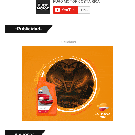
-Publicidad-
-Publicidad-
Síguenos