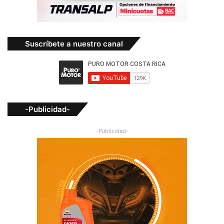
Suscríbete a nuestro canal
-Publicidad-
-Publicidad-