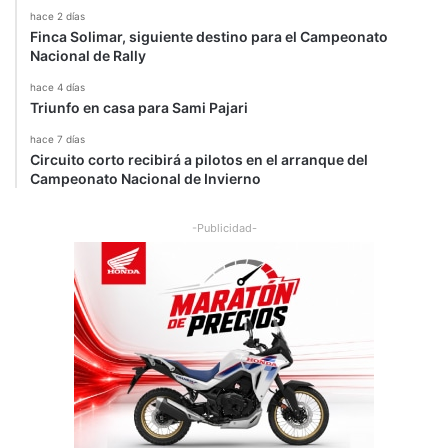
hace 2 días
Finca Solimar, siguiente destino para el Campeonato
Nacional de Rally
hace 4 días
Triunfo en casa para Sami Pajari
hace 7 días
Circuito corto recibirá a pilotos en el arranque del
Campeonato Nacional de Invierno
-Publicidad-