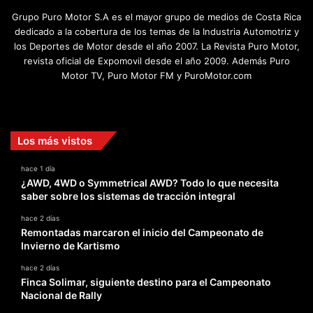
Grupo Puro Motor S.A es el mayor grupo de medios de Costa Rica
dedicado a la cobertura de los temas de la Industria Automotriz y
los Deportes de Motor desde el año 2007. La Revista Puro Motor,
revista oficial de Expomovil desde el año 2009. Además Puro
Motor TV, Puro Motor FM y PuroMotor.com
Facebook
X
YouTube
Instagram
TikTok
Los más vistos
hace 1 día
¿AWD, 4WD o Symmetrical AWD? Todo lo que necesita
saber sobre los sistemas de tracción integral
hace 2 días
Remontadas marcaron el inicio del Campeonato de
Invierno de Kartismo
hace 2 días
Finca Solimar, siguiente destino para el Campeonato
Nacional de Rally