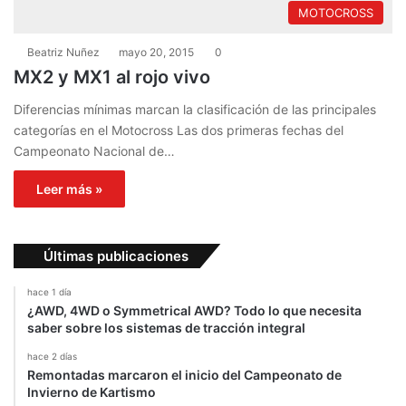
MOTOCROSS
Beatriz Nuñez
mayo 20, 2015
0
MX2 y MX1 al rojo vivo
Diferencias mínimas marcan la clasificación de las principales
categorías en el Motocross Las dos primeras fechas del
Campeonato Nacional de…
Leer más »
Últimas publicaciones
hace 1 día
¿AWD, 4WD o Symmetrical AWD? Todo lo que necesita
saber sobre los sistemas de tracción integral
hace 2 días
Remontadas marcaron el inicio del Campeonato de
Invierno de Kartismo