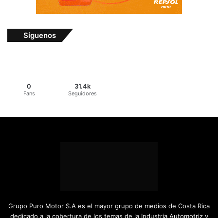
Síguenos
0
31.4k
Fans
Seguidores
Grupo Puro Motor S.A es el mayor grupo de medios de Costa Rica
dedicado a la cobertura de los temas de la Industria Automotriz y