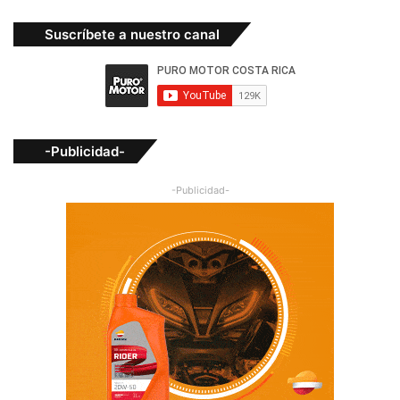
Suscríbete a nuestro canal
-Publicidad-
-Publicidad-