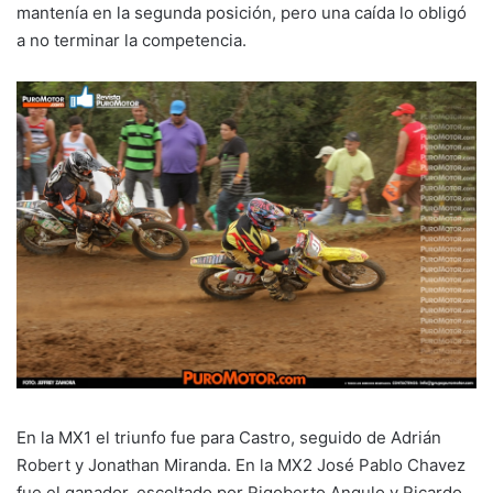
mantenía en la segunda posición, pero una caída lo obligó
a no terminar la competencia.
En la MX1 el triunfo fue para Castro, seguido de Adrián
Robert y Jonathan Miranda. En la MX2 José Pablo Chavez
fue el ganador, escoltado por Rigoberto Angulo y Ricardo