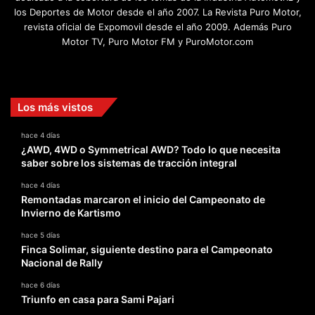
los Deportes de Motor desde el año 2007. La Revista Puro Motor,
revista oficial de Expomovil desde el año 2009. Además Puro
Motor TV, Puro Motor FM y PuroMotor.com
Facebook
X
YouTube
Instagram
TikTok
Los más vistos
hace 4 días
¿AWD, 4WD o Symmetrical AWD? Todo lo que necesita
saber sobre los sistemas de tracción integral
hace 4 días
Remontadas marcaron el inicio del Campeonato de
Invierno de Kartismo
hace 5 días
Finca Solimar, siguiente destino para el Campeonato
Nacional de Rally
hace 6 días
Triunfo en casa para Sami Pajari