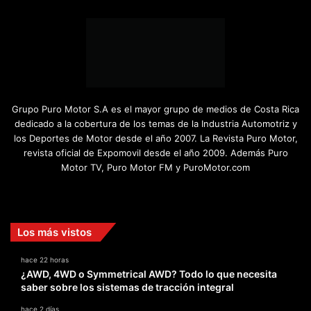
Grupo Puro Motor S.A es el mayor grupo de medios de Costa Rica
dedicado a la cobertura de los temas de la Industria Automotriz y
los Deportes de Motor desde el año 2007. La Revista Puro Motor,
revista oficial de Expomovil desde el año 2009. Además Puro
Motor TV, Puro Motor FM y PuroMotor.com
Facebook
X
YouTube
Instagram
TikTok
Los más vistos
hace 22 horas
¿AWD, 4WD o Symmetrical AWD? Todo lo que necesita
saber sobre los sistemas de tracción integral
hace 2 días