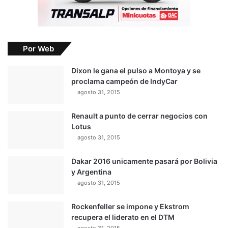
Por Web
Dixon le gana el pulso a Montoya y se
proclama campeón de IndyCar
agosto 31, 2015
Renault a punto de cerrar negocios con
Lotus
agosto 31, 2015
Dakar 2016 unicamente pasará por Bolivia
y Argentina
agosto 31, 2015
Rockenfeller se impone y Ekstrom
recupera el liderato en el DTM
agosto 31, 2015