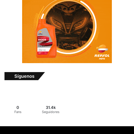
Síguenos
0
31.4k
Fans
Seguidores