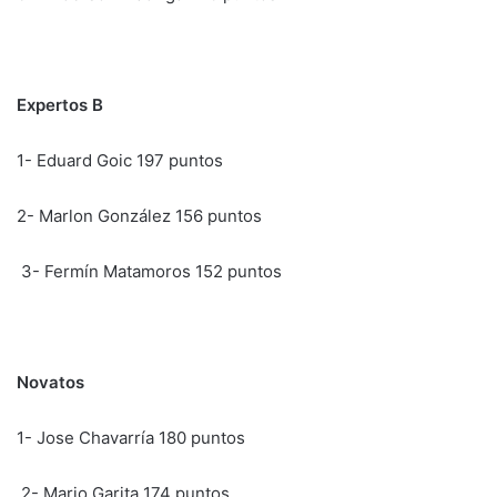
Expertos B
1- Eduard Goic 197 puntos
2- Marlon González 156 puntos
3- Fermín Matamoros 152 puntos
Novatos
1- Jose Chavarría 180 puntos
2- Mario Garita 174 puntos