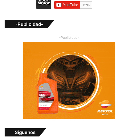
-Publicidad-
-Publicidad-
Síguenos