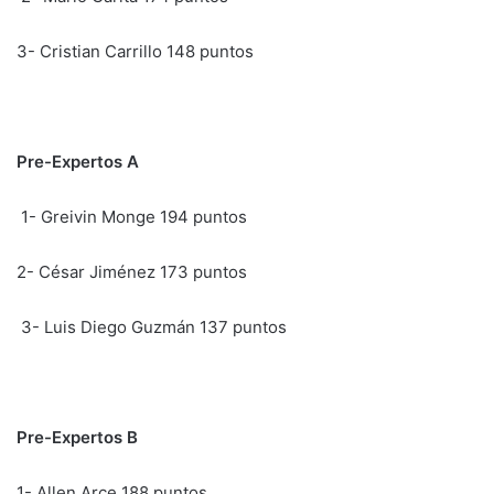
3- Cristian Carrillo 148 puntos
Pre-Expertos A
1- Greivin Monge 194 puntos
2- César Jiménez 173 puntos
3- Luis Diego Guzmán 137 puntos
Pre-Expertos B
1- Allen Arce 188 puntos