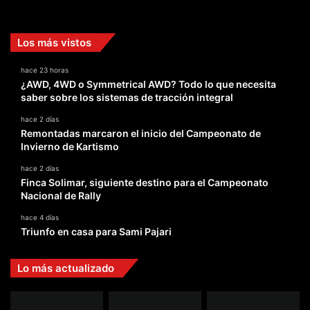
Facebook
X
YouTube
Instagram
TikTok
Los más vistos
hace 23 horas
¿AWD, 4WD o Symmetrical AWD? Todo lo que necesita
saber sobre los sistemas de tracción integral
hace 2 días
Remontadas marcaron el inicio del Campeonato de
Invierno de Kartismo
hace 2 días
Finca Solimar, siguiente destino para el Campeonato
Nacional de Rally
hace 4 días
Triunfo en casa para Sami Pajari
Lo más actualizado