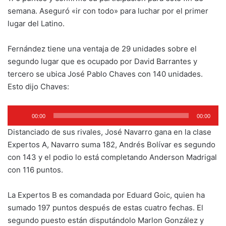
semana. Aseguró «ir con todo» para luchar por el primer
lugar del Latino.
Fernández tiene una ventaja de 29 unidades sobre el
segundo lugar que es ocupado por David Barrantes y
tercero se ubica José Pablo Chaves con 140 unidades.
Esto dijo Chaves:
Reproductor
00:00
00:00
de
Distanciado de sus rivales, José Navarro gana en la clase
audio
Expertos A, Navarro suma 182, Andrés Bolívar es segundo
con 143 y el podio lo está completando Anderson Madrigal
con 116 puntos.
La Expertos B es comandada por Eduard Goic, quien ha
sumado 197 puntos después de estas cuatro fechas. El
segundo puesto están disputándolo Marlon González y