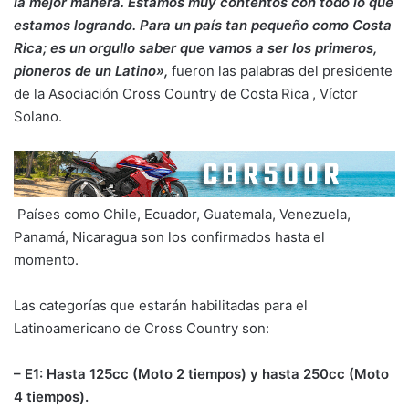
la mejor manera. Estamos muy contentos con todo lo que
estamos logrando. Para un país tan pequeño como Costa
Rica; es un orgullo saber que vamos a ser los primeros,
pioneros de un Latino»,
fueron las palabras del presidente
de la Asociación Cross Country de Costa Rica , Víctor
Solano.
Países como Chile, Ecuador, Guatemala, Venezuela,
Panamá, Nicaragua son los confirmados hasta el
momento.
Las categorías que estarán habilitadas para el
Latinoamericano de Cross Country son:
– E1: Hasta 125cc (Moto 2 tiempos) y hasta 250cc (Moto
4 tiempos).