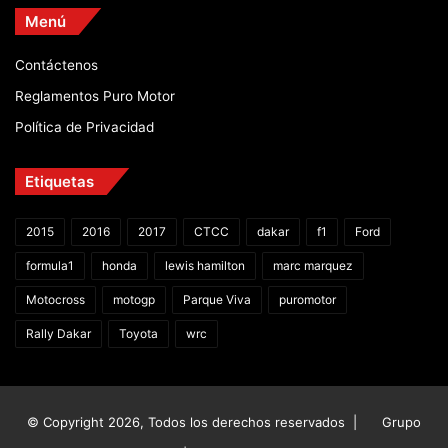
Menú
Contáctenos
Reglamentos Puro Motor
Política de Privacidad
Etiquetas
2015
2016
2017
CTCC
dakar
f1
Ford
formula1
honda
lewis hamilton
marc marquez
Motocross
motogp
Parque Viva
puromotor
Rally Dakar
Toyota
wrc
© Copyright 2026, Todos los derechos reservados |
Grupo