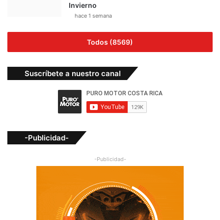
Invierno
hace 1 semana
Todos (8569)
Suscríbete a nuestro canal
-Publicidad-
-Publicidad-