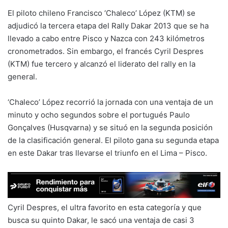
El piloto chileno Francisco ‘Chaleco’ López (KTM) se
adjudicó la tercera etapa del Rally Dakar 2013 que se ha
llevado a cabo entre Pisco y Nazca con 243 kilómetros
cronometrados. Sin embargo, el francés Cyril Despres
(KTM) fue tercero y alcanzó el liderato del rally en la
general.
‘Chaleco’ López recorrió la jornada con una ventaja de un
minuto y ocho segundos sobre el portugués Paulo
Gonçalves (Husqvarna) y se situó en la segunda posición
de la clasificación general. El piloto gana su segunda etapa
en este Dakar tras llevarse el triunfo en el Lima – Pisco.
Cyril Despres, el ultra favorito en esta categoría y que
busca su quinto Dakar, le sacó una ventaja de casi 3