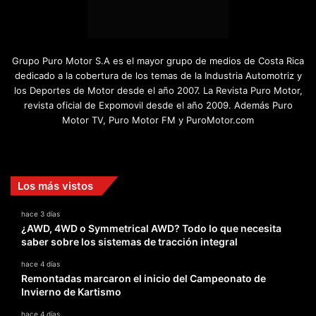
Grupo Puro Motor S.A es el mayor grupo de medios de Costa Rica
dedicado a la cobertura de los temas de la Industria Automotriz y
los Deportes de Motor desde el año 2007. La Revista Puro Motor,
revista oficial de Expomovil desde el año 2009. Además Puro
Motor TV, Puro Motor FM y PuroMotor.com
Facebook
X
YouTube
Instagram
TikTok
Los más vistos
hace 3 días
¿AWD, 4WD o Symmetrical AWD? Todo lo que necesita
saber sobre los sistemas de tracción integral
hace 4 días
Remontadas marcaron el inicio del Campeonato de
Invierno de Kartismo
hace 4 días