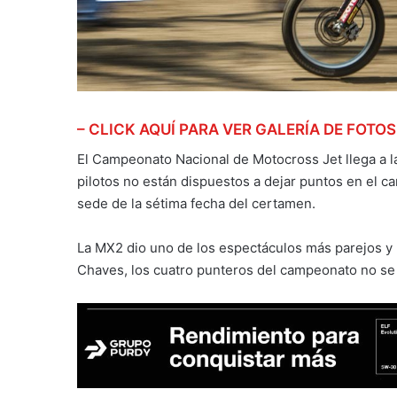
– CLICK AQUÍ PARA VER GALERÍA DE FOTOS
El Campeonato Nacional de Motocross Jet llega a la
pilotos no están dispuestos a dejar puntos en el c
sede de la sétima fecha del certamen.
La MX2 dio uno de los espectáculos más parejos y 
Chaves, los cuatro punteros del campeonato no se 