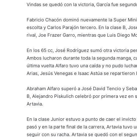
Vindas se quedó con la victoria, García fue segundo
Fabricio Chacón dominó nuevamente la Super Mini A
escolta y Carlos Parajón tercero. En la clase B, Jo
rival, Joe Frazer Garro, mientras que Luis Diego Mo
En los 65 cc, José Rodríguez sumó otra victoria pe
Ambos lucharon durante toda la segunda manga, ca
última vuelta Alfaro tuvo una caída y no pudo luchar
Arias, Jesús Venegas e Isaac Astúa se repartieron 
Abraham Alfaro superó a José David Tencio y Sebas
B, Alejandro Piskulich celebró por primera vez en 
Artavia.
En la clase Junior estuvo a punto de caer el invict
pasó y en la parte final de la carrera, Artavia tuvo
seguir con su racha. Artavia se quedó con el segun