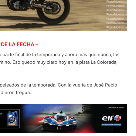
 DE LA FECHA –
 parte final de la temporada y ahora más que nunca, los
amino. Eso quedó muy claro hoy en la pista La Colorada,
peleados de la temporada. Con la vuelta de José Pablo
dieron tregua.