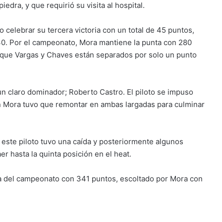
edra, y que requirió su visita al hospital.
 celebrar su tercera victoria con un total de 45 puntos,
0. Por el campeonato, Mora mantiene la punta con 280
 que Vargas y Chaves están separados por solo un punto
un claro dominador; Roberto Castro. El piloto se impuso
an Mora tuvo que remontar en ambas largadas para culminar
, este piloto tuvo una caída y posteriormente algunos
r hasta la quinta posición en el heat.
a del campeonato con 341 puntos, escoltado por Mora con