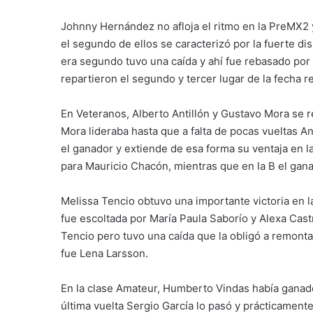
Johnny Hernández no afloja el ritmo en la PreMX2 
el segundo de ellos se caracterizó por la fuerte d
era segundo tuvo una caída y ahí fue rebasado por
repartieron el segundo y tercer lugar de la fecha 
En Veteranos, Alberto Antillón y Gustavo Mora se r
Mora lideraba hasta que a falta de pocas vueltas Ant
el ganador y extiende de esa forma su ventaja en la
para Mauricio Chacón, mientras que en la B el gana
Melissa Tencio obtuvo una importante victoria en l
fue escoltada por María Paula Saborío y Alexa Cas
Tencio pero tuvo una caída que la obligó a remonta
fue Lena Larsson.
En la clase Amateur, Humberto Vindas había ganado 
última vuelta Sergio García lo pasó y prácticamente