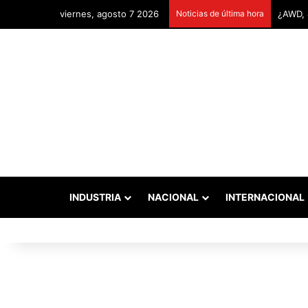
viernes, agosto 7 2026
Noticias de última hora
Remont
INDUSTRIA
NACIONAL
INTERNACIONAL