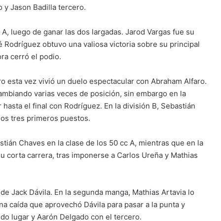
 y Jason Badilla tercero.
, luego de ganar las dos largadas. Jarod Vargas fue su
sé Rodríguez obtuvo una valiosa victoria sobre su principal
ra cerró el podio.
ro esta vez vivió un duelo espectacular con Abraham Alfaro.
mbiando varias veces de posición, sin embargo en la
 hasta el final con Rodríguez. En la división B, Sebastián
los tres primeros puestos.
tián Chaves en la clase de los 50 cc A, mientras que en la
su corta carrera, tras imponerse a Carlos Ureña y Mathias
o de Jack Dávila. En la segunda manga, Mathias Artavia lo
 una caída que aprovechó Dávila para pasar a la punta y
do lugar y Aarón Delgado con el tercero.