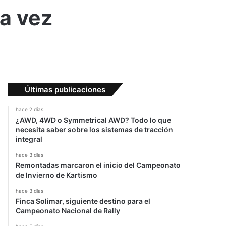
ra vez
Últimas publicaciones
hace 2 días
¿AWD, 4WD o Symmetrical AWD? Todo lo que
necesita saber sobre los sistemas de tracción
integral
hace 3 días
Remontadas marcaron el inicio del Campeonato
de Invierno de Kartismo
hace 3 días
Finca Solimar, siguiente destino para el
Campeonato Nacional de Rally