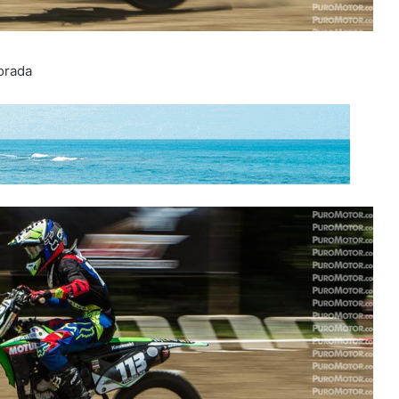
orada