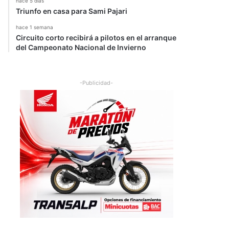
hace 5 días
Triunfo en casa para Sami Pajari
hace 1 semana
Circuito corto recibirá a pilotos en el arranque
del Campeonato Nacional de Invierno
-Publicidad-