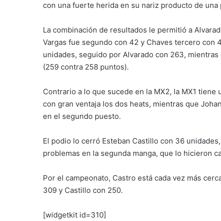
con una fuerte herida en su nariz producto de una pi
La combinación de resultados le permitió a Alvarado
Vargas fue segundo con 42 y Chaves tercero con 4
unidades, seguido por Alvarado con 263, mientras
(259 contra 258 puntos).
Contrario a lo que sucede en la MX2, la MX1 tiene 
con gran ventaja los dos heats, mientras que Joh
en el segundo puesto.
El podio lo cerró Esteban Castillo con 36 unidades
problemas en la segunda manga, que lo hicieron cae
Por el campeonato, Castro está cada vez más cerc
309 y Castillo con 250.
[widgetkit id=310]