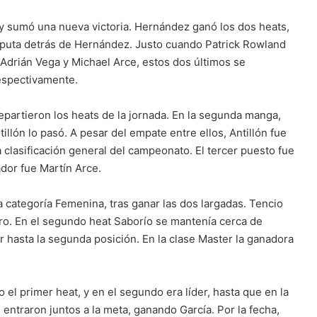
y sumó una nueva victoria. Hernández ganó los dos heats,
isputa detrás de Hernández. Justo cuando Patrick Rowland
 Adrián Vega y Michael Arce, estos dos últimos se
respectivamente.
epartieron los heats de la jornada. En la segunda manga,
illón lo pasó. A pesar del empate entre ellos, Antillón fue
 clasificación general del campeonato. El tercer puesto fue
dor fue Martín Arce.
a categoría Femenina, tras ganar las dos largadas. Tencio
tro. En el segundo heat Saborío se mantenía cerca de
r hasta la segunda posición. En la clase Master la ganadora
el primer heat, y en el segundo era líder, hasta que en la
 entraron juntos a la meta, ganando García. Por la fecha,