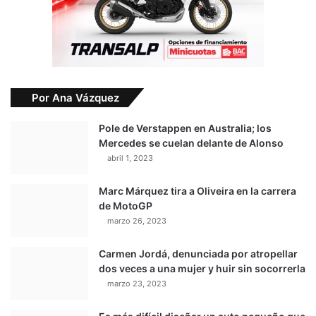
Por Ana Vázquez
Pole de Verstappen en Australia; los
Mercedes se cuelan delante de Alonso
abril 1, 2023
Marc Márquez tira a Oliveira en la carrera
de MotoGP
marzo 26, 2023
Carmen Jordá, denunciada por atropellar
dos veces a una mujer y huir sin socorrerla
marzo 23, 2023