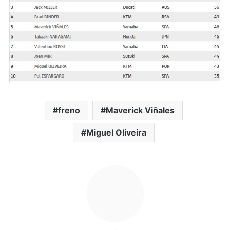
freno
Maverick Viñales
Miguel Oliveira