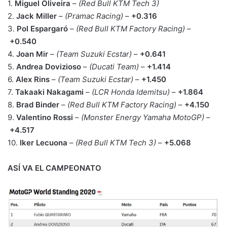
1.
Miguel Oliveira
–
(Red Bull KTM Tech 3)
2.
Jack Miller
–
(Pramac Racing)
–
+0.316
3.
Pol Espargaró
–
(Red Bull KTM Factory Racing)
–
+0.540
4.
Joan Mir
–
(Team Suzuki Ecstar)
–
+0.641
5.
Andrea Dovizioso
–
(Ducati Team)
–
+1.414
6.
Alex Rins
–
(Team Suzuki Ecstar)
–
+1.450
7.
Takaaki Nakagami
–
(LCR Honda Idemitsu)
–
+1.864
8.
Brad Binder
–
(Red Bull KTM Factory Racing)
–
+4.150
9.
Valentino Rossi
–
(Monster Energy Yamaha MotoGP)
–
+4.517
10.
Iker Lecuona
–
(Red Bull KTM Tech 3)
–
+5.068
ASÍ VA EL CAMPEONATO