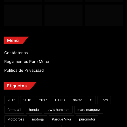
Menú
Contáctenos
Reglamentos Puro Motor
Política de Privacidad
Etiquetas
2015
2016
2017
CTCC
dakar
f1
Ford
formula1
honda
lewis hamilton
marc marquez
Motocross
motogp
Parque Viva
puromotor