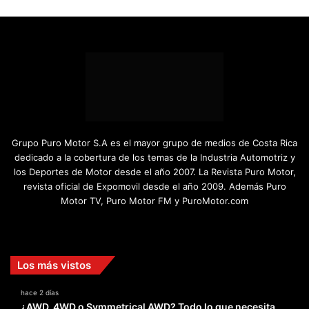
Grupo Puro Motor S.A es el mayor grupo de medios de Costa Rica
dedicado a la cobertura de los temas de la Industria Automotriz y
los Deportes de Motor desde el año 2007. La Revista Puro Motor,
revista oficial de Expomovil desde el año 2009. Además Puro
Motor TV, Puro Motor FM y PuroMotor.com
Facebook
X
YouTube
Instagram
TikTok
Los más vistos
hace 2 días
¿AWD, 4WD o Symmetrical AWD? Todo lo que necesita