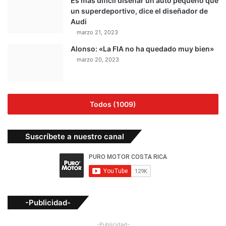
Es más difícil diseñar un auto pequeño que
un superdeportivo, dice el diseñador de
Audi
marzo 21, 2023
Alonso: «La FIA no ha quedado muy bien»
marzo 20, 2023
Todos (1009)
Suscríbete a nuestro canal
-Publicidad-
-Publicidad-