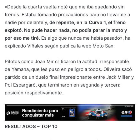
«Desde la cuarta vuelta noté que me iba quedando sin
frenos. Estaba tomando precauciones para no llevarme a
nadie por delante y,
de repente, en la Curva 1, el freno
explotó. No pude hacer nada, no podía parar la moto y
por eso me tiré
. Es algo que nunca me había pasado», ha
explicado Viñales según publica la web Moto San.
Pilotos como Joan Mir criticaron la actitud irresponsable
de Yamaha, que les puso en peligro a todos. Oliveira sacó
partido de un duelo final impresionante entre Jack Miller y
Pol Espargaró, que terminaron en segunda y tercera
posición respectivamente.
RESULTADOS – TOP 10