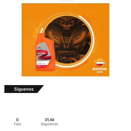
Síguenos
0
31.4k
Fans
Seguidores