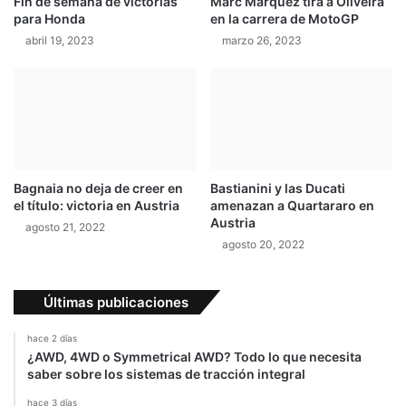
Fin de semana de victorias
Marc Márquez tira a Oliveira
para Honda
en la carrera de MotoGP
abril 19, 2023
marzo 26, 2023
Bagnaia no deja de creer en
Bastianini y las Ducati
el título: victoria en Austria
amenazan a Quartararo en
Austria
agosto 21, 2022
agosto 20, 2022
Últimas publicaciones
hace 2 días
¿AWD, 4WD o Symmetrical AWD? Todo lo que necesita
saber sobre los sistemas de tracción integral
hace 3 días