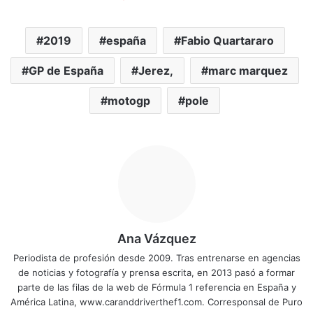
2019
españa
Fabio Quartararo
GP de España
Jerez,
marc marquez
motogp
pole
Ana Vázquez
Periodista de profesión desde 2009. Tras entrenarse en agencias
de noticias y fotografía y prensa escrita, en 2013 pasó a formar
parte de las filas de la web de Fórmula 1 referencia en España y
América Latina, www.caranddriverthef1.com. Corresponsal de Puro