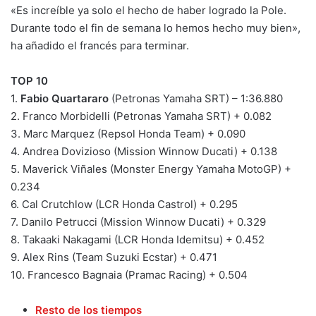
«Es increíble ya solo el hecho de haber logrado la Pole.
Durante todo el fin de semana lo hemos hecho muy bien»,
ha añadido el francés para terminar.
TOP 10
1.
Fabio Quartararo
(Petronas Yamaha SRT) – 1:36.880
2. Franco Morbidelli (Petronas Yamaha SRT) + 0.082
3. Marc Marquez (Repsol Honda Team) + 0.090
4. Andrea Dovizioso (Mission Winnow Ducati) + 0.138
5. Maverick Viñales (Monster Energy Yamaha MotoGP) +
0.234
6. Cal Crutchlow (LCR Honda Castrol) + 0.295
7. Danilo Petrucci (Mission Winnow Ducati) + 0.329
8. Takaaki Nakagami (LCR Honda Idemitsu) + 0.452
9. Alex Rins (Team Suzuki Ecstar) + 0.471
10. Francesco Bagnaia (Pramac Racing) + 0.504
Resto de los tiempos