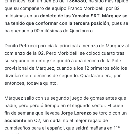
El francés, con un tiempo de
1’36»880
, ha sido más rápido
que su compañero de equipo Franco Morbidelli por 82
milésimas en un
doblete de las Yamaha SRT
.
Márquez se
ha tenido que conformar con la tercera posición
, pues se
ha quedado a 90 milésimas de Quartararo.
Danilo Petrucci parecía la principal amenaza de Márquez al
comienzo de la Q2. Pero Morbidelli se colocó cuarto tras
su segundo intento y se quedó a una décima de la Pole
provisional de Márquez, cuando a los 12 primeros sólo los
dividían siete décimas de segundo. Quartararo era, por
entonces, todavía quinto.
Márquez salió con su segundo juego de gomas antes que
nadie, pero perdió tiempo en el segundo sector. El buen
fin de semana que llevaba
Jorge Lorenzo
se torció con un
accidente
en Q2, sin duda, no el mejor regalo de
cumpleaños para el español, que saldrá mañana en 11ª