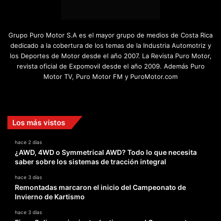
Grupo Puro Motor S.A es el mayor grupo de medios de Costa Rica
dedicado a la cobertura de los temas de la Industria Automotriz y
los Deportes de Motor desde el año 2007. La Revista Puro Motor,
revista oficial de Expomovil desde el año 2009. Además Puro
Motor TV, Puro Motor FM y PuroMotor.com
Facebook
X
YouTube
Instagram
TikTok
Los más vistos
hace 2 días
¿AWD, 4WD o Symmetrical AWD? Todo lo que necesita
saber sobre los sistemas de tracción integral
hace 3 días
Remontadas marcaron el inicio del Campeonato de
Invierno de Kartismo
hace 3 días