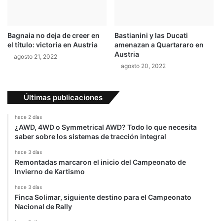
l
p
I
a
n
ñ
Bagnaia no deja de creer en
Bastianini y las Ducati
s
o
el título: victoria en Austria
amenazan a Quartararo en
t
l
Austria
agosto 21, 2022
a
e
agosto 20, 2022
c
s
r
e
e
n
Últimas publicaciones
d
J
i
e
hace 2 días
t
r
¿AWD, 4WD o Symmetrical AWD? Todo lo que necesita
e
saber sobre los sistemas de tracción integral
z
hace 3 días
Remontadas marcaron el inicio del Campeonato de
Invierno de Kartismo
hace 3 días
Finca Solimar, siguiente destino para el Campeonato
Nacional de Rally