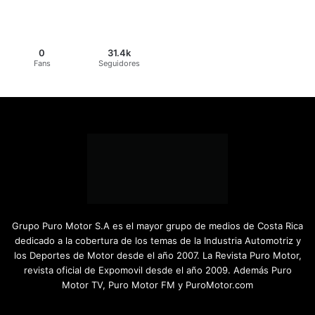
0
31.4k
Fans
Seguidores
Grupo Puro Motor S.A es el mayor grupo de medios de Costa Rica
dedicado a la cobertura de los temas de la Industria Automotriz y
los Deportes de Motor desde el año 2007. La Revista Puro Motor,
revista oficial de Expomovil desde el año 2009. Además Puro
Motor TV, Puro Motor FM y PuroMotor.com
Facebook
X
YouTube
Instagram
TikTok