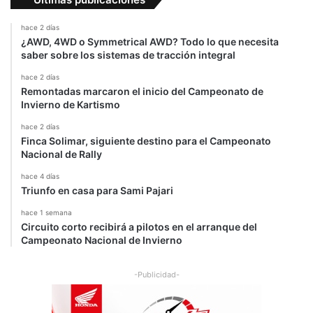
hace 2 días
¿AWD, 4WD o Symmetrical AWD? Todo lo que necesita
saber sobre los sistemas de tracción integral
hace 2 días
Remontadas marcaron el inicio del Campeonato de
Invierno de Kartismo
hace 2 días
Finca Solimar, siguiente destino para el Campeonato
Nacional de Rally
hace 4 días
Triunfo en casa para Sami Pajari
hace 1 semana
Circuito corto recibirá a pilotos en el arranque del
Campeonato Nacional de Invierno
-Publicidad-