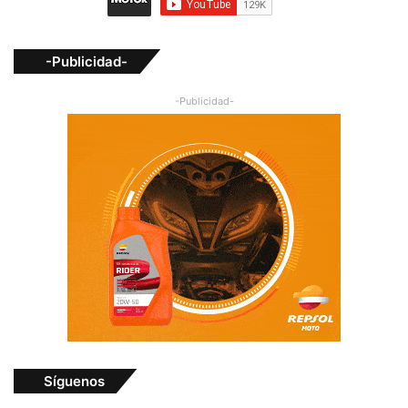
-Publicidad-
-Publicidad-
Síguenos