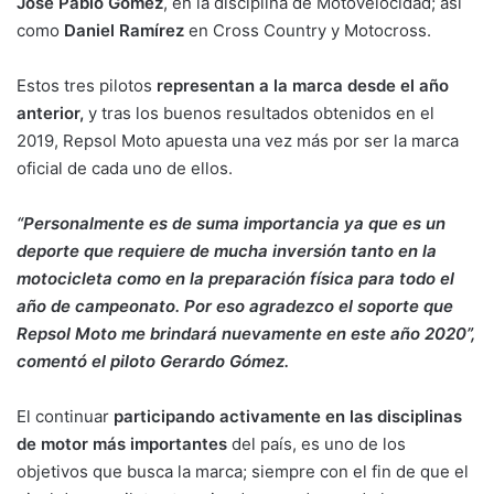
José Pablo Gómez
, en la disciplina de Motovelocidad; así
como
Daniel Ramírez
en Cross Country y Motocross.
Estos tres pilotos
representan a la marca desde el año
anterior,
y tras los buenos resultados obtenidos en el
2019, Repsol Moto apuesta una vez más por ser la marca
oficial de cada uno de ellos.
“Personalmente es de suma importancia ya que es un
deporte que requiere de mucha inversión tanto en la
motocicleta como en la preparación física para todo el
año de campeonato. Por eso agradezco el soporte que
Repsol Moto me brindará nuevamente en este año 2020”,
comentó el piloto Gerardo Gómez.
El continuar
participando activamente en las disciplinas
de motor más importantes
del país, es uno de los
objetivos que busca la marca; siempre con el fin de que el