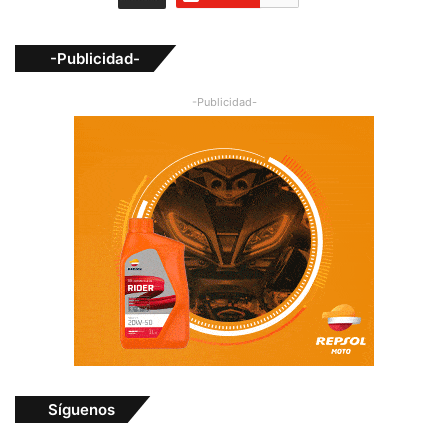
-Publicidad-
-Publicidad-
Síguenos