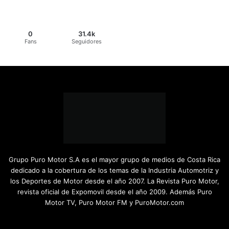
0
31.4k
Fans
Seguidores
Grupo Puro Motor S.A es el mayor grupo de medios de Costa Rica
dedicado a la cobertura de los temas de la Industria Automotriz y
los Deportes de Motor desde el año 2007. La Revista Puro Motor,
revista oficial de Expomovil desde el año 2009. Además Puro
Motor TV, Puro Motor FM y PuroMotor.com
Facebook
X
YouTube
Instagram
TikTok