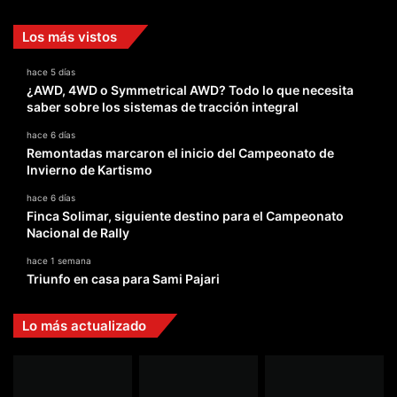
Los más vistos
hace 5 días
¿AWD, 4WD o Symmetrical AWD? Todo lo que necesita
saber sobre los sistemas de tracción integral
hace 6 días
Remontadas marcaron el inicio del Campeonato de
Invierno de Kartismo
hace 6 días
Finca Solimar, siguiente destino para el Campeonato
Nacional de Rally
hace 1 semana
Triunfo en casa para Sami Pajari
Lo más actualizado