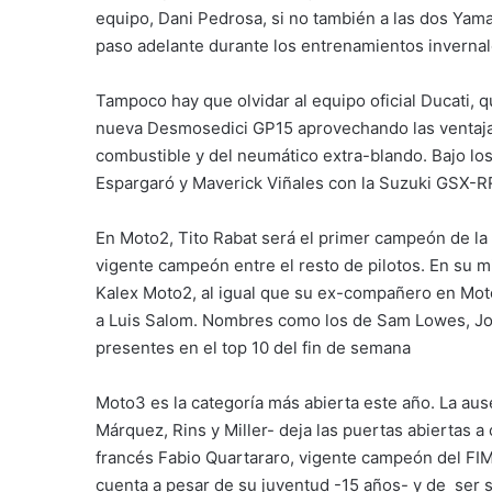
equipo, Dani Pedrosa, si no también a las dos Yama
paso adelante durante los entrenamientos invernal
Tampoco hay que olvidar al equipo oficial Ducati, 
nueva Desmosedici GP15 aprovechando las ventajas
combustible y del neumático extra-blando. Bajo lo
Espargaró y Maverick Viñales con la Suzuki GSX-RR,
En Moto2, Tito Rabat será el primer campeón de la 
vigente campeón entre el resto de pilotos. En su
Kalex Moto2, al igual que su ex-compañero en Moto3
a Luis Salom. Nombres como los de Sam Lowes, Jo
presentes en el top 10 del fin de semana
Moto3 es la categoría más abierta este año. La aus
Márquez, Rins y Miller- deja las puertas abiertas
francés Fabio Quartararo, vigente campeón del FIM
cuenta a pesar de su juventud -15 años- y de ser s