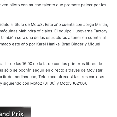
 joven piloto con mucho talento que promete pelear por las
dato al título de Moto3. Este año cuenta con Jorge Martín,
máquinas Mahindra oficiales. El equipo Husqvarna Factory
 también será una de las estructuras a tener en cuenta, al
ormado este año por Karel Hanika, Brad Binder y Miguel
rtir de las 16:00 de la tarde con los primeros libres de
s sólo se podrán seguir en directo a través de Movistar
rtir de medianoche, Telecinco ofrecerá las tres carreras
y siguiendo con Moto2 (01:00) y Moto3 (02:00).