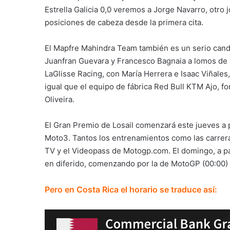
Estrella Galicia 0,0 veremos a Jorge Navarro, otro
posiciones de cabeza desde la primera cita.
El Mapfre Mahindra Team también es un serio candi
Juanfran Guevara y Francesco Bagnaia a lomos de 
LaGlisse Racing, con María Herrera e Isaac Viñales,
igual que el equipo de fábrica Red Bull KTM Ajo, f
Oliveira.
El Gran Premio de Losail comenzará este jueves a pa
Moto3. Tantos los entrenamientos como las carrera
TV y el Videopass de Motogp.com. El domingo, a pa
en diferido, comenzando por la de MotoGP (00:00) 
Pero en Costa Rica el horario se traduce así: