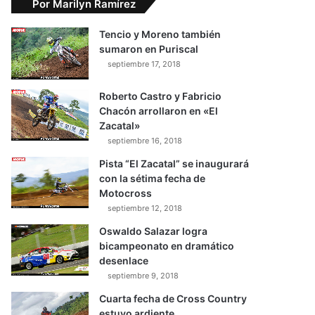
Por Marilyn Ramírez
Tencio y Moreno también
sumaron en Puriscal
septiembre 17, 2018
Roberto Castro y Fabricio
Chacón arrollaron en «El
Zacatal»
septiembre 16, 2018
Pista “El Zacatal” se inaugurará
con la sétima fecha de
Motocross
septiembre 12, 2018
Oswaldo Salazar logra
bicampeonato en dramático
desenlace
septiembre 9, 2018
Cuarta fecha de Cross Country
estuvo ardiente