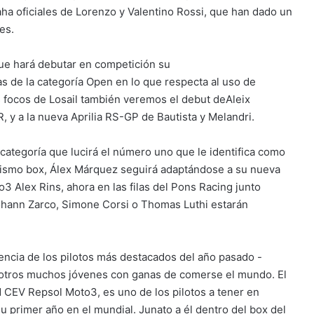
ha oficiales de Lorenzo y Valentino Rossi, que han dado un
es.
que hará debutar en competición su
 de la categoría Open en lo que respecta al uso de
s focos de Losail también veremos el debut deAleix
 y a la nueva Aprilia RS-GP de Bautista y Melandri.
categoría que lucirá el número uno que le identifica como
 mismo box, Álex Márquez seguirá adaptándose a su nueva
 Alex Rins, ahora en las filas del Pons Racing junto
hann Zarco, Simone Corsi o Thomas Luthi estarán
encia de los pilotos más destacados del año pasado -
 a otros muchos jóvenes con ganas de comerse el mundo. El
 CEV Repsol Moto3, es uno de los pilotos a tener en
u primer año en el mundial. Junato a él dentro del box del