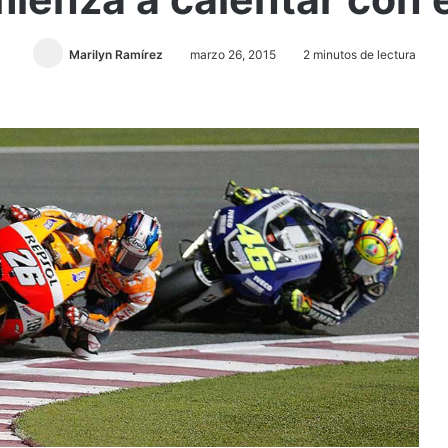
Marilyn Ramírez
marzo 26, 2015
2 minutos de lectura