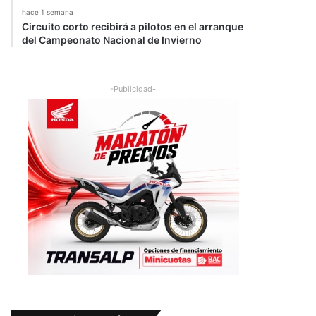
hace 1 semana
Circuito corto recibirá a pilotos en el arranque
del Campeonato Nacional de Invierno
-Publicidad-