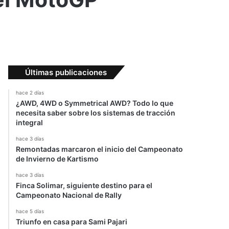
Últimas publicaciones
hace 2 días
¿AWD, 4WD o Symmetrical AWD? Todo lo que
necesita saber sobre los sistemas de tracción
integral
hace 3 días
Remontadas marcaron el inicio del Campeonato
de Invierno de Kartismo
hace 3 días
Finca Solimar, siguiente destino para el
Campeonato Nacional de Rally
hace 5 días
Triunfo en casa para Sami Pajari