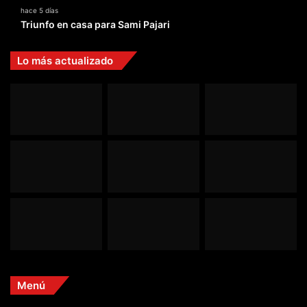
hace 5 días
Triunfo en casa para Sami Pajari
Lo más actualizado
Menú