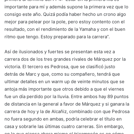
importante para mí y además supone la primera vez que lo
consigo este año. Quizá podía haber hecho un crono algo
mejor para pelear por la pole, pero estoy contento con el
resultado, con el rendimiento de la Yamaha y con el buen
ritmo que tengo. Estoy preparado para la carrera”.
Así de ilusionados y fuertes se presentan esta vez a
carrera dos de los tres grandes rivales de Márquez por la
victoria. El tercero es Pedrosa, que se clasificó justo
detrás de Marc y que, como su compañero, tendrá que
ultimar detalles en un warm up de veinte minutos que se
antoja más importante que otros debido a que el viernes
fue un día perdido por la lluvia. Entre ambos hay 89 puntos
de distancia en la general a favor de Márquez y si ganara la
carrera de hoy y la de Alcañiz, combinado con que Pedrosa
no fuera segundo en ambas, podría celebrar el título en
casa y sobrarle las últimas cuatro carreras. Sin embargo,
en lo que piensa ahora mismo el tricampeón es en cómo