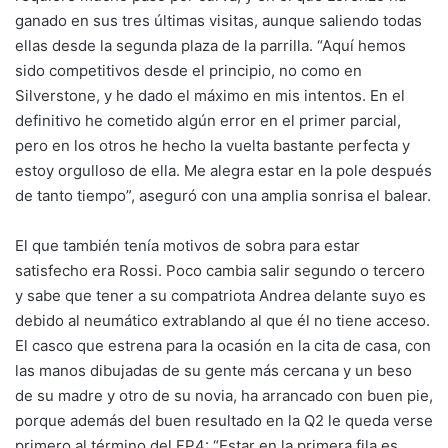
ganado en sus tres últimas visitas, aunque saliendo todas
ellas desde la segunda plaza de la parrilla. “Aquí hemos
sido competitivos desde el principio, no como en
Silverstone, y he dado el máximo en mis intentos. En el
definitivo he cometido algún error en el primer parcial,
pero en los otros he hecho la vuelta bastante perfecta y
estoy orgulloso de ella. Me alegra estar en la pole después
de tanto tiempo”, aseguró con una amplia sonrisa el balear.
El que también tenía motivos de sobra para estar
satisfecho era Rossi. Poco cambia salir segundo o tercero
y sabe que tener a su compatriota Andrea delante suyo es
debido al neumático extrablando al que él no tiene acceso.
El casco que estrena para la ocasión en la cita de casa, con
las manos dibujadas de su gente más cercana y un beso
de su madre y otro de su novia, ha arrancado con buen pie,
porque además del buen resultado en la Q2 le queda verse
primero al término del FP4: “Estar en la primera fila es