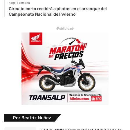
hace 1 semana
Circuito corto recibirá a pilotos en el arranque del
Campeonato Nacional de Invierno
-Publicidad-
Por Beatriz Nuñez