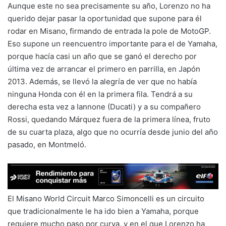
Aunque este no sea precisamente su año, Lorenzo no ha
querido dejar pasar la oportunidad que supone para él
rodar en Misano, firmando de entrada la pole de MotoGP.
Eso supone un reencuentro importante para el de Yamaha,
porque hacía casi un año que se ganó el derecho por
última vez de arrancar el primero en parrilla, en Japón
2013. Además, se llevó la alegría de ver que no había
ninguna Honda con él en la primera fila. Tendrá a su
derecha esta vez a Iannone (Ducati) y a su compañero
Rossi, quedando Márquez fuera de la primera línea, fruto
de su cuarta plaza, algo que no ocurría desde junio del año
pasado, en Montmeló.
El Misano World Circuit Marco Simoncelli es un circuito
que tradicionalmente le ha ido bien a Yamaha, porque
requiere mucho paso por curva, y en el que Lorenzo ha