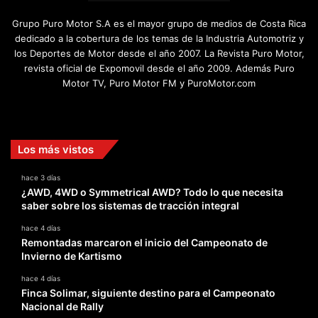
Grupo Puro Motor S.A es el mayor grupo de medios de Costa Rica
dedicado a la cobertura de los temas de la Industria Automotriz y
los Deportes de Motor desde el año 2007. La Revista Puro Motor,
revista oficial de Expomovil desde el año 2009. Además Puro
Motor TV, Puro Motor FM y PuroMotor.com
Facebook
X
YouTube
Instagram
TikTok
Los más vistos
hace 3 días
¿AWD, 4WD o Symmetrical AWD? Todo lo que necesita
saber sobre los sistemas de tracción integral
hace 4 días
Remontadas marcaron el inicio del Campeonato de
Invierno de Kartismo
hace 4 días
Finca Solimar, siguiente destino para el Campeonato
Nacional de Rally