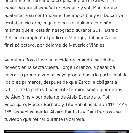
finalmente le terminó sobrepasando en la Curva 11. A
pesar de que el español no desistió y volvió a intentar
adelantar a su contrincante, fue imposible y en Ducati ya
cantaban victoria, la quinta para el italiano este año,
mismas que el catalán ha logrado durante 2017. Danilo
Petrucci completó el podio en Motegi y Johann Zarco
finalizó octavo, por delante de Maverick Viñales.
Valentino Rossi tuvo un accidente cuando marchaba
noveno en la sexta vuelta. Jorge Lorenzo, a pesar de
liderar la primera vuelta, cayó pronto hacia la parte final de
los diez primeros, después de que Zarco le obligara a
salirse de la pista y finalmente terminó sexto, por detrás
de Álex Rins y por delante de Aleix Espargaró. Pol
Espargaró, Héctor Barbera y Tito Rabat acabaron 11º, 14º y
15º respectivamente. Alvaro Bautista y Dani Pedrosa se
tuvieron que retirar durante la carrera.