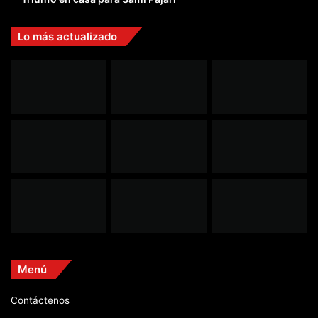
Lo más actualizado
Menú
Contáctenos