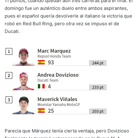
11 puntos, cuando quedan aún tres carreras para el final. El
domingo fue un auténtico duelo entre ambos aspirantes,
pues el español quería devolverle al italiano la victoria que
robó en Red Bull Ring, pero otra vez se impuso el de
Ducati.
Parecía que Márquez tenía cierta ventaja, pero Dovizioso