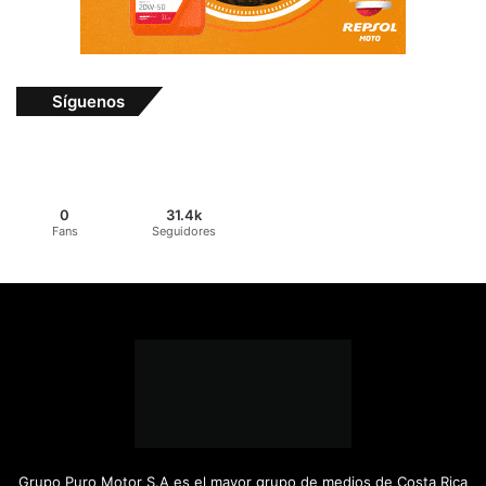
Síguenos
0
31.4k
Fans
Seguidores
Grupo Puro Motor S.A es el mayor grupo de medios de Costa Rica