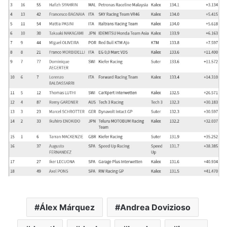
Álex Márquez
Andrea Dovizioso