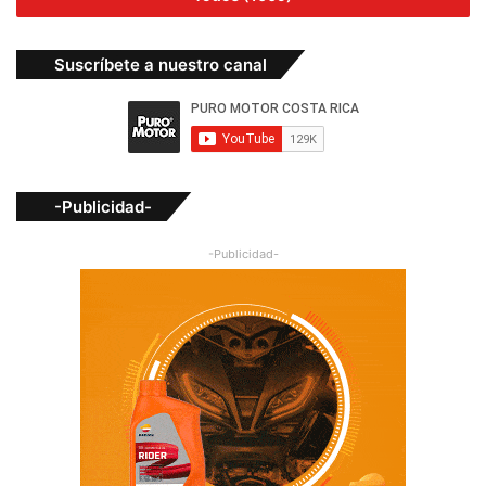
Suscríbete a nuestro canal
-Publicidad-
-Publicidad-