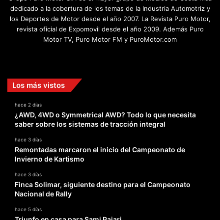
dedicado a la cobertura de los temas de la Industria Automotriz y
los Deportes de Motor desde el año 2007. La Revista Puro Motor,
revista oficial de Expomovil desde el año 2009. Además Puro
Motor TV, Puro Motor FM y PuroMotor.com
Facebook
X
YouTube
Instagram
TikTok
Los más vistos
hace 2 días
¿AWD, 4WD o Symmetrical AWD? Todo lo que necesita
saber sobre los sistemas de tracción integral
hace 3 días
Remontadas marcaron el inicio del Campeonato de
Invierno de Kartismo
hace 3 días
Finca Solimar, siguiente destino para el Campeonato
Nacional de Rally
hace 5 días
Triunfo en casa para Sami Pajari