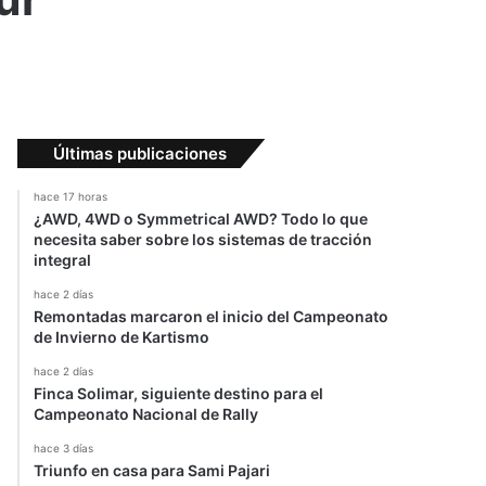
Últimas publicaciones
hace 17 horas
¿AWD, 4WD o Symmetrical AWD? Todo lo que
necesita saber sobre los sistemas de tracción
integral
hace 2 días
Remontadas marcaron el inicio del Campeonato
de Invierno de Kartismo
hace 2 días
Finca Solimar, siguiente destino para el
Campeonato Nacional de Rally
hace 3 días
Triunfo en casa para Sami Pajari