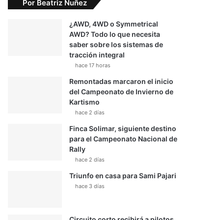
Por Beatriz Nuñez
¿AWD, 4WD o Symmetrical
AWD? Todo lo que necesita
saber sobre los sistemas de
tracción integral
hace 17 horas
Remontadas marcaron el inicio
del Campeonato de Invierno de
Kartismo
hace 2 días
Finca Solimar, siguiente destino
para el Campeonato Nacional de
Rally
hace 2 días
Triunfo en casa para Sami Pajari
hace 3 días
Circuito corto recibirá a pilotos