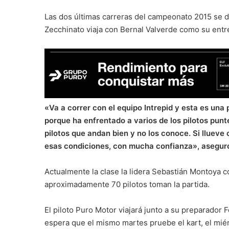
Las dos últimas carreras del campeonato 2015 se d
Zecchinato viaja con Bernal Valverde como su entr
«Va a correr con el equipo Intrepid y esta es una 
porque ha enfrentado a varios de los pilotos punt
pilotos que andan bien y no los conoce. Si lluev
esas condiciones, con mucha confianza», aseguró
Actualmente la clase la lidera Sebastián Montoya c
aproximadamente 70 pilotos toman la partida.
El piloto Puro Motor viajará junto a su preparador F
espera que el mismo martes pruebe el kart, el mié