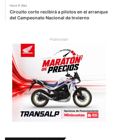
hace 6 días
Circuito corto recibirá a pilotos en el arranque
del Campeonato Nacional de Invierno
-Publicidad-