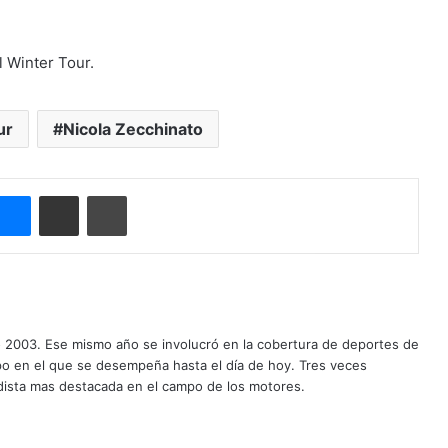
l Winter Tour.
ur
Nicola Zecchinato
Messenger
Compartir por correo electrónico
Imprimir
o 2003. Ese mismo año se involucró en la cobertura de deportes de
mpo en el que se desempeña hasta el día de hoy. Tres veces
ista mas destacada en el campo de los motores.