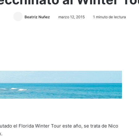
Beatriz Nuñez
marzo 12, 2015
1 minuto de lectura
utado el Florida Winter Tour este año, se trata de Nico
x.