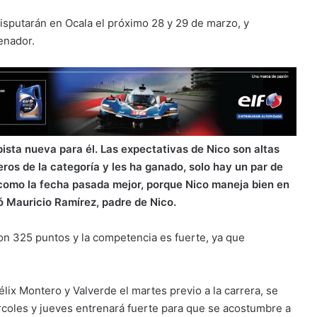
isputarán en Ocala el próximo 28 y 29 de marzo, y
enador.
pista nueva para él. Las expectativas de Nico son altas
eros de la categoría y les ha ganado, solo hay un par de
e como la fecha pasada mejor, porque Nico maneja bien en
 Mauricio Ramírez, padre de Nico.
on 325 puntos y la competencia es fuerte, ya que
élix Montero y Valverde el martes previo a la carrera, se
rcoles y jueves entrenará fuerte para que se acostumbre a