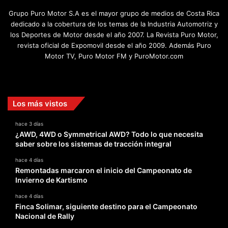
Grupo Puro Motor S.A es el mayor grupo de medios de Costa Rica
dedicado a la cobertura de los temas de la Industria Automotriz y
los Deportes de Motor desde el año 2007. La Revista Puro Motor,
revista oficial de Expomovil desde el año 2009. Además Puro
Motor TV, Puro Motor FM y PuroMotor.com
Facebook
X
YouTube
Instagram
TikTok
Los más vistos
hace 3 días
¿AWD, 4WD o Symmetrical AWD? Todo lo que necesita
saber sobre los sistemas de tracción integral
hace 4 días
Remontadas marcaron el inicio del Campeonato de
Invierno de Kartismo
hace 4 días
Finca Solimar, siguiente destino para el Campeonato
Nacional de Rally