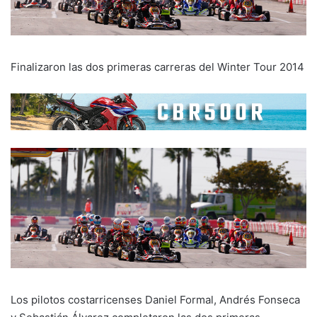
Finalizaron las dos primeras carreras del Winter Tour 2014
Los pilotos costarricenses Daniel Formal, Andrés Fonseca