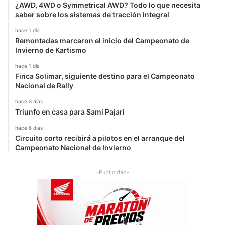
¿AWD, 4WD o Symmetrical AWD? Todo lo que necesita
saber sobre los sistemas de tracción integral
hace 1 día
Remontadas marcaron el inicio del Campeonato de
Invierno de Kartismo
hace 1 día
Finca Solimar, siguiente destino para el Campeonato
Nacional de Rally
hace 3 días
Triunfo en casa para Sami Pajari
hace 6 días
Circuito corto recibirá a pilotos en el arranque del
Campeonato Nacional de Invierno
-Publicidad-