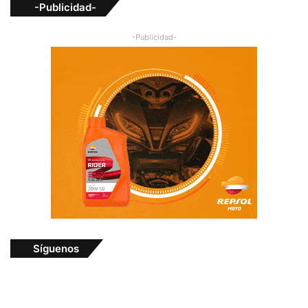
-Publicidad-
-Publicidad-
Síguenos