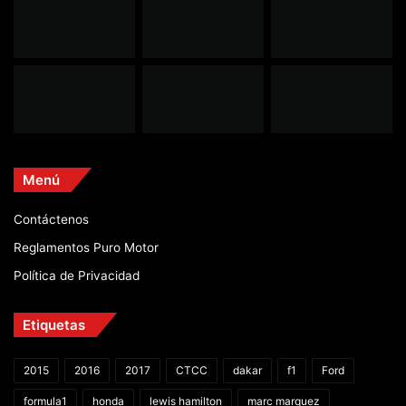
Menú
Contáctenos
Reglamentos Puro Motor
Política de Privacidad
Etiquetas
2015
2016
2017
CTCC
dakar
f1
Ford
formula1
honda
lewis hamilton
marc marquez