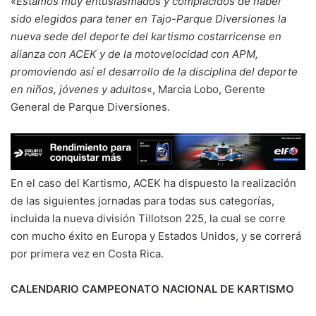
«
Estamos muy entusiasmados y complacidos de haber
sido elegidos para tener en Tajo-Parque Diversiones la
nueva sede del deporte del kartismo costarricense en
alianza con ACEK y de la motovelocidad con APM
,
promoviendo así
el desarrollo de la disciplina del deporte
en niñ
os, j
óvenes y adultos
«, Marcia Lobo, Gerente
General de Parque Diversiones.
En el caso del Kartismo, ACEK ha dispuesto la realización
de las siguientes jornadas para todas sus categorías,
incluida la nueva división Tillotson 225, la cual se corre
con mucho éxito en Europa y Estados Unidos, y se correrá
por primera vez en Costa Rica.
CALENDARIO CAMPEONATO NACIONAL DE KARTISMO