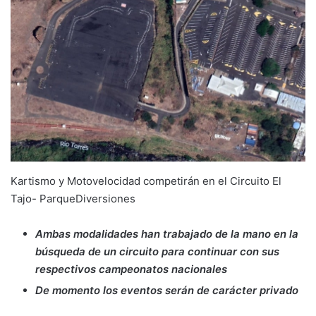
Kartismo y Motovelocidad competirán en el Circuito El
Tajo- ParqueDiversiones
Ambas modalidades han trabajado de la mano en la
búsqueda de un circuito para continuar con sus
respectivos campeonatos nacionales
De momento los eventos serán de carácter privado