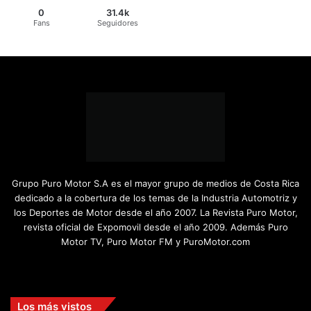
0
31.4k
Fans
Seguidores
Grupo Puro Motor S.A es el mayor grupo de medios de Costa Rica
dedicado a la cobertura de los temas de la Industria Automotriz y
los Deportes de Motor desde el año 2007. La Revista Puro Motor,
revista oficial de Expomovil desde el año 2009. Además Puro
Motor TV, Puro Motor FM y PuroMotor.com
Facebook
X
YouTube
Instagram
TikTok
Los más vistos