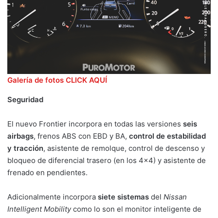
Galería de fotos CLICK AQUÍ
Seguridad
El nuevo Frontier incorpora en todas las versiones
seis
airbags
, frenos ABS con EBD y BA,
control de estabilidad
y tracción
, asistente de remolque, control de descenso y
bloqueo de diferencial trasero (en los 4×4) y asistente de
frenado en pendientes.
Adicionalmente incorpora
siete sistemas
del
Nissan
Intelligent Mobility
como lo son el monitor inteligente de