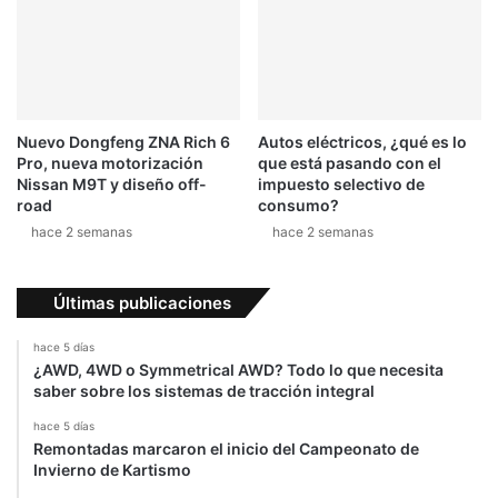
Nuevo Dongfeng ZNA Rich 6
Autos eléctricos, ¿qué es lo
Pro, nueva motorización
que está pasando con el
Nissan M9T y diseño off-
impuesto selectivo de
road
consumo?
hace 2 semanas
hace 2 semanas
Últimas publicaciones
hace 5 días
¿AWD, 4WD o Symmetrical AWD? Todo lo que necesita
saber sobre los sistemas de tracción integral
hace 5 días
Remontadas marcaron el inicio del Campeonato de
Invierno de Kartismo