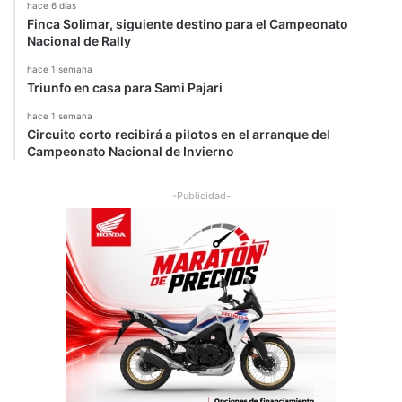
hace 6 días
Finca Solimar, siguiente destino para el Campeonato
Nacional de Rally
hace 1 semana
Triunfo en casa para Sami Pajari
hace 1 semana
Circuito corto recibirá a pilotos en el arranque del
Campeonato Nacional de Invierno
-Publicidad-