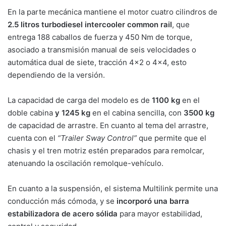
En la parte mecánica mantiene el motor cuatro cilindros de
2.5 litros turbodiesel intercooler common rail
, que
entrega 188 caballos de fuerza y 450 Nm de torque,
asociado a transmisión manual de seis velocidades o
automática dual de siete, tracción 4×2 o 4×4, esto
dependiendo de la versión.
La capacidad de carga del modelo es de
1100 kg
en el
doble cabina
y 1245 kg
en el cabina sencilla, con
3500 kg
de capacidad de arrastre. En cuanto al tema del arrastre,
cuenta con el
“Trailer Sway Control”
que permite que el
chasis y el tren motriz estén preparados para remolcar,
atenuando la oscilación remolque-vehículo.
En cuanto a la suspensión, el sistema Multilink permite una
conducción más cómoda, y se
incorporó una barra
estabilizadora de acero sólida
para mayor estabilidad,