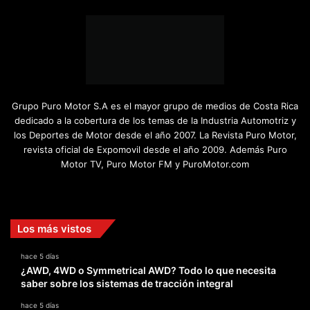
Grupo Puro Motor S.A es el mayor grupo de medios de Costa Rica
dedicado a la cobertura de los temas de la Industria Automotriz y
los Deportes de Motor desde el año 2007. La Revista Puro Motor,
revista oficial de Expomovil desde el año 2009. Además Puro
Motor TV, Puro Motor FM y PuroMotor.com
Facebook
X
YouTube
Instagram
TikTok
Los más vistos
hace 5 días
¿AWD, 4WD o Symmetrical AWD? Todo lo que necesita
saber sobre los sistemas de tracción integral
hace 5 días