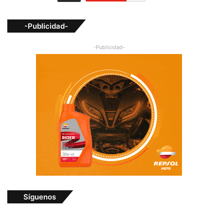
-Publicidad-
-Publicidad-
Síguenos