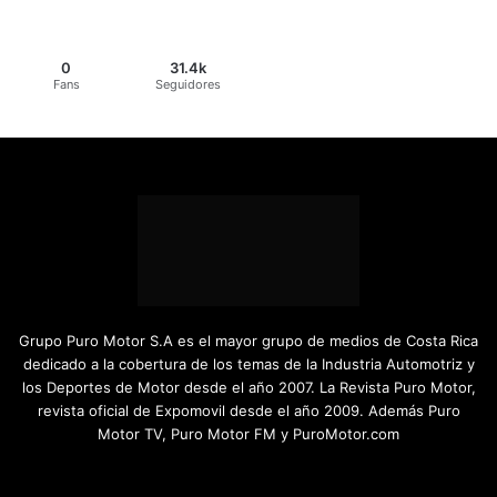
0
31.4k
Fans
Seguidores
Grupo Puro Motor S.A es el mayor grupo de medios de Costa Rica
dedicado a la cobertura de los temas de la Industria Automotriz y
los Deportes de Motor desde el año 2007. La Revista Puro Motor,
revista oficial de Expomovil desde el año 2009. Además Puro
Motor TV, Puro Motor FM y PuroMotor.com
Facebook
X
YouTube
Instagram
TikTok