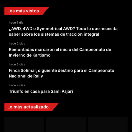
Los más vistos
hace 1 día
¿AWD, 4WD o Symmetrical AWD? Todo lo que necesita
saber sobre los sistemas de tracción integral
hace 2 días
Remontadas marcaron el inicio del Campeonato de
Invierno de Kartismo
hace 2 días
Finca Solimar, siguiente destino para el Campeonato
Nacional de Rally
hace 4 días
Triunfo en casa para Sami Pajari
Lo más actualizado