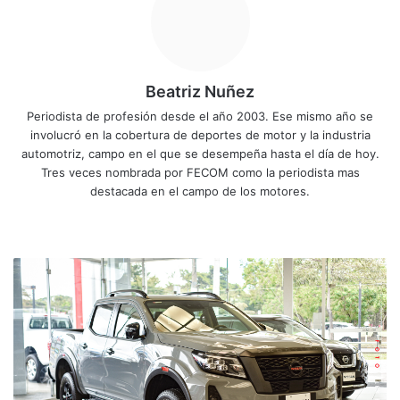
Beatriz Nuñez
Periodista de profesión desde el año 2003. Ese mismo año se
involucró en la cobertura de deportes de motor y la industria
automotriz, campo en el que se desempeña hasta el día de hoy.
Tres veces nombrada por FECOM como la periodista mas
destacada en el campo de los motores.
Sitio
Facebook
X
YouTube
Instagram
web
Renovado
Nissan
Frontier
llega
a
Costa
Rica