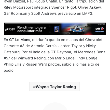
Ryan Dalziel, Paul-Loup Chatin. En tanto, la tripulación del
Riley Motorsport integrada Spencer Pigot, Oliver Askew,
Gar Robinson y Scott Andrews prevaleció en LMP3.
En
GT Le Mans
, el triunfo quedó en manos del Chevrolet
Corvette #3 de Antonio García, Jordan Taylor y Nicky
Catsburg. Por el lado de la GT Daytona, el Mercedes Benz
#57 del Winward Racing, con Mario Engel, Indy Dontje,
Philip Ellis y Russel Ward pilotos, subió a lo más alto del
podio.
Wayne Taylor Racing