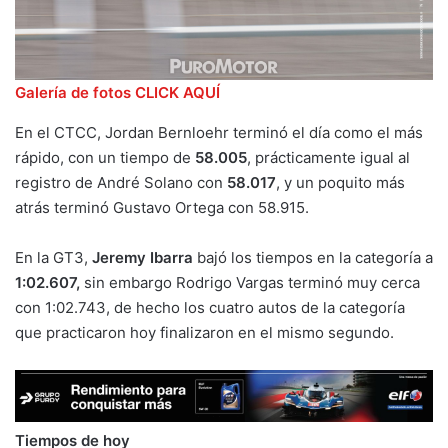
Galería de fotos CLICK AQUÍ
En el CTCC, Jordan Bernloehr terminó el día como el más
rápido, con un tiempo de
58.005
, prácticamente igual al
registro de André Solano con
58.017
, y un poquito más
atrás terminó Gustavo Ortega con 58.915.
En la GT3,
Jeremy Ibarra
bajó los tiempos en la categoría a
1:02.607,
sin embargo Rodrigo Vargas terminó muy cerca
con 1:02.743, de hecho los cuatro autos de la categoría
que practicaron hoy finalizaron en el mismo segundo.
Tiempos de hoy