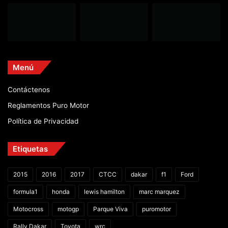
Menú
Contáctenos
Reglamentos Puro Motor
Política de Privacidad
Etiquetas
2015
2016
2017
CTCC
dakar
f1
Ford
formula1
honda
lewis hamilton
marc marquez
Motocross
motogp
Parque Viva
puromotor
Rally Dakar
Toyota
wrc