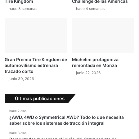
Tire Kingdom
Challenge de las Américas
hace 3 semanas
hace 4 semanas
Gran Premio Tire Kingdom de
Michelini protagoniza
automovilismo estrenará
remontada en Monza
trazado corto
junio 22, 2026
junio 30, 2026
Últimas publicaciones
hace 2 días
¿AWD, 4WD o Symmetrical AWD? Todo lo que necesita
saber sobre los sistemas de tracción integral
hace 3 días