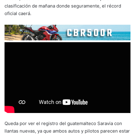
clasificación de mañana donde seguramente, el récord
oficial caerá.
Queda por ver el registro del guatemalteco Saravia con
llantas nuevas, ya que ambos autos y pilotos parecen estar