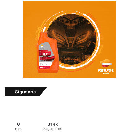
Síguenos
0
31.4k
Fans
Seguidores