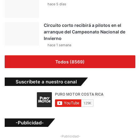
hace 5 días
Circuito corto recibirá a pilotos en el
arranque del Campeonato Nacional de
Invierno
hace 1 semana
Todos (8569)
Suscríbete a nuestro canal
-Publicidad-
-Publicidad-