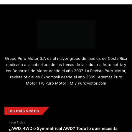
Grupo Puro Motor S.A es el mayor grupo de medios de Costa Rica
dedicado a la cobertura de los temas de la Industria Automotriz y
los Deportes de Motor desde el año 2007. La Revista Puro Motor,
revista oficial de Expomovil desde el año 2009. Además Puro
Motor TV, Puro Motor FM y PuroMotor.com
Facebook
X
YouTube
Instagram
TikTok
Los más vistos
hace 2 días
¿AWD, 4WD o Symmetrical AWD? Todo lo que necesita