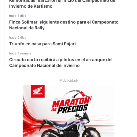
Remontadas marcaron el inicio del Campeonato de
Invierno de Kartismo
hace 3 días
Finca Solimar, siguiente destino para el Campeonato
Nacional de Rally
hace 5 días
Triunfo en casa para Sami Pajari
hace 1 semana
Circuito corto recibirá a pilotos en el arranque del
Campeonato Nacional de Invierno
-Publicidad-