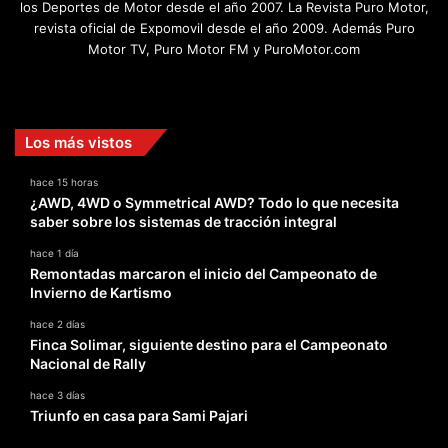
los Deportes de Motor desde el año 2007. La Revista Puro Motor,
revista oficial de Expomovil desde el año 2009. Además Puro
Motor TV, Puro Motor FM y PuroMotor.com
Facebook
X
YouTube
Instagram
TikTok
Los más vistos
hace 15 horas
¿AWD, 4WD o Symmetrical AWD? Todo lo que necesita
saber sobre los sistemas de tracción integral
hace 1 día
Remontadas marcaron el inicio del Campeonato de
Invierno de Kartismo
hace 2 días
Finca Solimar, siguiente destino para el Campeonato
Nacional de Rally
hace 3 días
Triunfo en casa para Sami Pajari