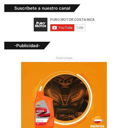
Suscríbete a nuestro canal
-Publicidad-
-Publicidad-