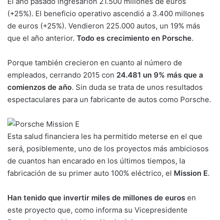
El año pasado ingresarion 21.500 millones de euros
(+25%). El beneficio operativo ascendió a 3.400 millones
de euros (+25%). Vendieron 225.000 autos, un 19% más
que el año anterior.
Todo es crecimiento en Porsche
.
Porque también crecieron en cuanto al número de
empleados, cerrando 2015 con
24.481 un 9% más que a
comienzos de año
. Sin duda se trata de unos resultados
espectaculares para un fabricante de autos como Porsche.
Esta salud financiera les ha permitido meterse en el que
será, posiblemente, uno de los proyectos más ambiciosos
de cuantos han encarado en los últimos tiempos, la
fabricación de su primer auto 100% eléctrico, el
Mission E
.
Han tenido que invertir miles de millones de euros
en
este proyecto que, como informa su Vicepresidente