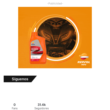
-Publicidad-
Síguenos
0
31.4k
Fans
Seguidores