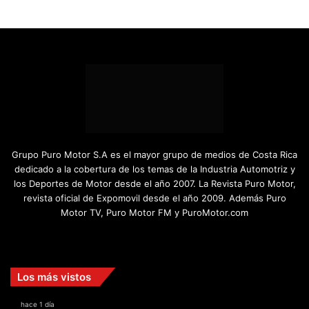
Grupo Puro Motor S.A es el mayor grupo de medios de Costa Rica
dedicado a la cobertura de los temas de la Industria Automotriz y
los Deportes de Motor desde el año 2007. La Revista Puro Motor,
revista oficial de Expomovil desde el año 2009. Además Puro
Motor TV, Puro Motor FM y PuroMotor.com
Facebook
X
YouTube
Instagram
TikTok
Los más vistos
hace 1 día