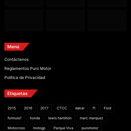
Menú
Contáctenos
Reglamentos Puro Motor
Política de Privacidad
Etiquetas
2015
2016
2017
CTCC
dakar
f1
Ford
formula1
honda
lewis hamilton
marc marquez
Motocross
motogp
Parque Viva
puromotor