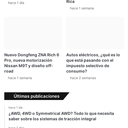
Rica
hace 1 día
hace 1 semana
Nuevo Dongfeng ZNA Rich 6
Autos eléctricos, ¿qué es lo
Pro, nueva motorización
que está pasando con el
Nissan M9T y diseño off-
impuesto selectivo de
road
consumo?
hace 1 semana
hace 2 semanas
Últimas publicaciones
hace 1 día
¿AWD, 4WD o Symmetrical AWD? Todo lo que necesita
saber sobre los sistemas de tracción integral
hace 2 días