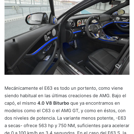
Mecánicamente el E63 es todo un portento, como viene
siendo habitual en las últimas creaciones de AMG. Bajo el
capó, el mismo
4.0 V8 Biturbo
que ya encontramos en
modelos como el C63 o el AMG GT, y como en éstos, con
dos niveles de potencia. La variante menos potente, -E63
a secas- ofrece 563 hp y 750 NM, suficientes para acelerar
de 0 a 100 km/h en 3.4 segundos. En el caso del E63 S, la