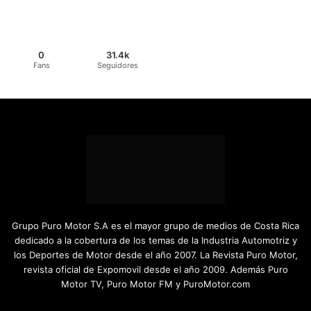
0
31.4k
Fans
Seguidores
Grupo Puro Motor S.A es el mayor grupo de medios de Costa Rica
dedicado a la cobertura de los temas de la Industria Automotriz y
los Deportes de Motor desde el año 2007. La Revista Puro Motor,
revista oficial de Expomovil desde el año 2009. Además Puro
Motor TV, Puro Motor FM y PuroMotor.com
Facebook
X
YouTube
Instagram
TikTok