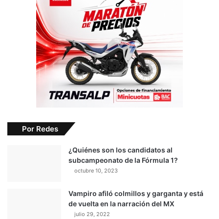
Por Redes
¿Quiénes son los candidatos al
subcampeonato de la Fórmula 1?
octubre 10, 2023
Vampiro afiló colmillos y garganta y está
de vuelta en la narración del MX
julio 29, 2022