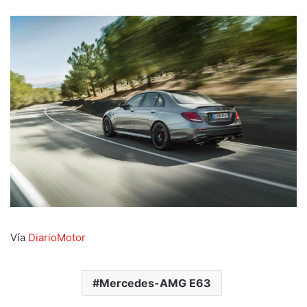
Vía
DiarioMotor
Mercedes-AMG E63