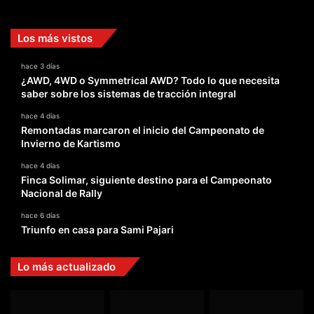
Los más vistos
hace 3 días
¿AWD, 4WD o Symmetrical AWD? Todo lo que necesita
saber sobre los sistemas de tracción integral
hace 4 días
Remontadas marcaron el inicio del Campeonato de
Invierno de Kartismo
hace 4 días
Finca Solimar, siguiente destino para el Campeonato
Nacional de Rally
hace 6 días
Triunfo en casa para Sami Pajari
Lo más actualizado