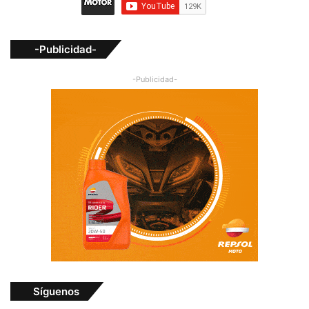
-Publicidad-
-Publicidad-
Síguenos