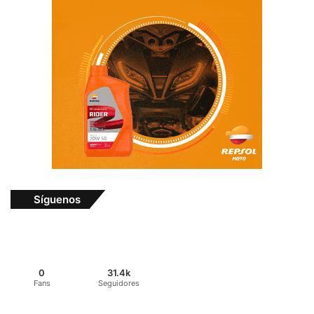
Síguenos
0
31.4k
Fans
Seguidores