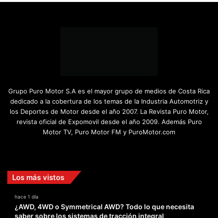
Grupo Puro Motor S.A es el mayor grupo de medios de Costa Rica
dedicado a la cobertura de los temas de la Industria Automotriz y
los Deportes de Motor desde el año 2007. La Revista Puro Motor,
revista oficial de Expomovil desde el año 2009. Además Puro
Motor TV, Puro Motor FM y PuroMotor.com
Facebook
X
YouTube
Instagram
TikTok
Los más vistos
hace 1 día
¿AWD, 4WD o Symmetrical AWD? Todo lo que necesita
saber sobre los sistemas de tracción integral