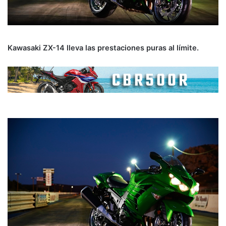
Kawasaki ZX-14 lleva las prestaciones puras al límite.