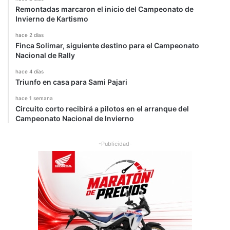
s
Remontadas marcaron el inicio del Campeonato de
Invierno de Kartismo
hace 2 días
Finca Solimar, siguiente destino para el Campeonato
Nacional de Rally
hace 4 días
Triunfo en casa para Sami Pajari
hace 1 semana
Circuito corto recibirá a pilotos en el arranque del
Campeonato Nacional de Invierno
-Publicidad-