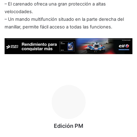
– El carenado ofreca una gran protección a altas
velocodades.
– Un mando multifunción situado en la parte derecha del
manillar, permite fácil acceso a todas las funciones.
Edición PM
Siti