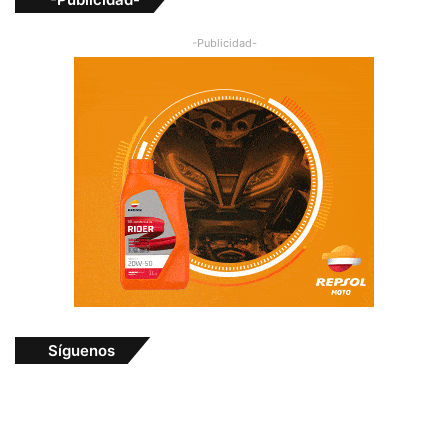
-Publicidad-
Síguenos