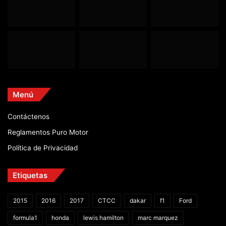
Menú
Contáctenos
Reglamentos Puro Motor
Política de Privacidad
Etiquetas
2015
2016
2017
CTCC
dakar
f1
Ford
formula1
honda
lewis hamilton
marc marquez