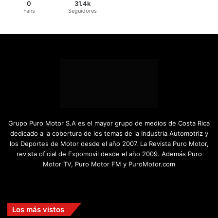
0
31.4k
Fans
Seguidores
Grupo Puro Motor S.A es el mayor grupo de medios de Costa Rica
dedicado a la cobertura de los temas de la Industria Automotriz y
los Deportes de Motor desde el año 2007. La Revista Puro Motor,
revista oficial de Expomovil desde el año 2009. Además Puro
Motor TV, Puro Motor FM y PuroMotor.com
Facebook
X
YouTube
Instagram
TikTok
Los más vistos