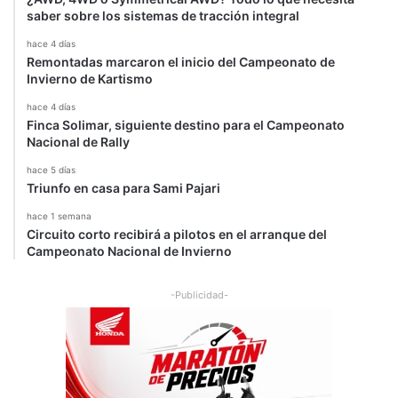
a
saber sobre los sistemas de tracción integral
hace 4 días
Remontadas marcaron el inicio del Campeonato de
Invierno de Kartismo
hace 4 días
Finca Solimar, siguiente destino para el Campeonato
Nacional de Rally
hace 5 días
Triunfo en casa para Sami Pajari
hace 1 semana
Circuito corto recibirá a pilotos en el arranque del
Campeonato Nacional de Invierno
-Publicidad-