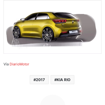
Vía
DiarioMotor
2017
KIA RIO