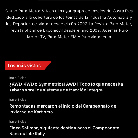
Grupo Puro Motor S.A es el mayor grupo de medios de Costa Rica
dedicado a la cobertura de los temas de la Industria Automotriz y
los Deportes de Motor desde el año 2007. La Revista Puro Motor,
revista oficial de Expomovil desde el año 2009. Además Puro
Motor TV, Puro Motor FM y PuroMotor.com
Facebook
X
YouTube
Instagram
TikTok
Los más vistos
hace 2 días
¿AWD, 4WD o Symmetrical AWD? Todo lo que necesita
saber sobre los sistemas de tracción integral
hace 3 días
Remontadas marcaron el inicio del Campeonato de
Invierno de Kartismo
hace 3 días
Finca Solimar, siguiente destino para el Campeonato
Nacional de Rally