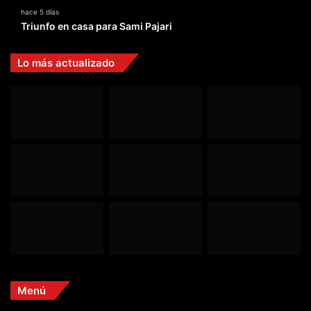
hace 5 días
Triunfo en casa para Sami Pajari
Lo más actualizado
Menú