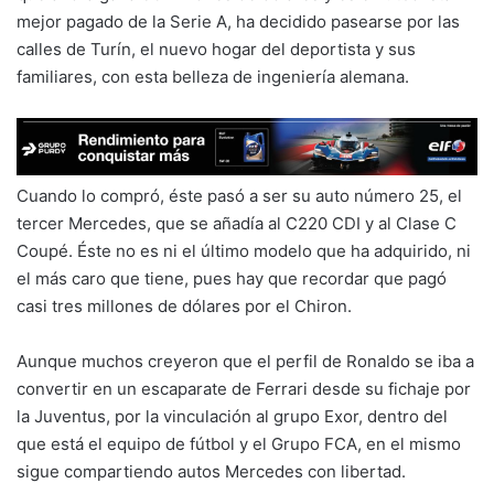
mejor pagado de la Serie A, ha decidido pasearse por las
calles de Turín, el nuevo hogar del deportista y sus
familiares, con esta belleza de ingeniería alemana.
Cuando lo compró, éste pasó a ser su auto número 25, el
tercer Mercedes, que se añadía al C220 CDI y al Clase C
Coupé. Éste no es ni el último modelo que ha adquirido, ni
el más caro que tiene, pues hay que recordar que pagó
casi tres millones de dólares por el Chiron.
Aunque muchos creyeron que el perfil de Ronaldo se iba a
convertir en un escaparate de Ferrari desde su fichaje por
la Juventus, por la vinculación al grupo Exor, dentro del
que está el equipo de fútbol y el Grupo FCA, en el mismo
sigue compartiendo autos Mercedes con libertad.