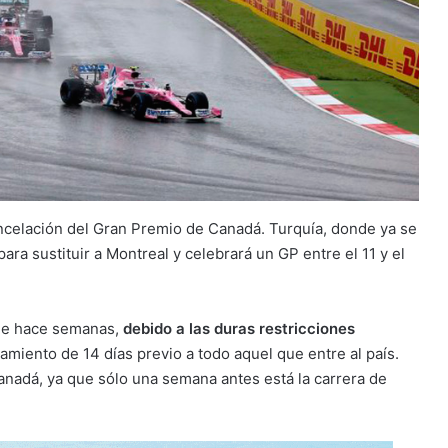
cancelación del Gran Premio de Canadá. Turquía, donde ya se
ara sustituir a Montreal y celebrará un GP entre el 11 y el
sde hace semanas,
debido a las duras restricciones
lamiento de 14 días previo a todo aquel que entre al país.
Canadá, ya que sólo una semana antes está la carrera de