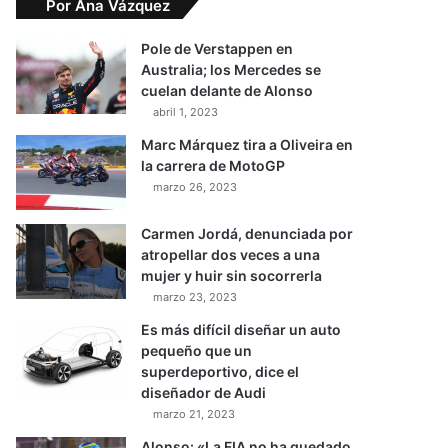
Por Ana Vázquez
Pole de Verstappen en
Australia; los Mercedes se
cuelan delante de Alonso
abril 1, 2023
Marc Márquez tira a Oliveira en
la carrera de MotoGP
marzo 26, 2023
Carmen Jordá, denunciada por
atropellar dos veces a una
mujer y huir sin socorrerla
marzo 23, 2023
Es más difícil diseñar un auto
pequeño que un
superdeportivo, dice el
diseñador de Audi
marzo 21, 2023
Alonso: «La FIA no ha quedado