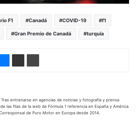
rio F1
Canadá
COVID-19
f1
Gran Premio de Canadá
turquía
ype
Messenger
Compartir por correo electrónico
Imprimir
Tras entrenarse en agencias de noticias y fotografía y prensa
 de las filas de la web de Fórmula 1 referencia en España y América
 Corresponsal de Puro Motor en Europa desde 2014.