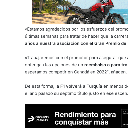
«Estamos agradecidos por los esfuerzos del promo
últimas semanas para tratar de hacer que la carre
años a nuestra asociación con el Gran Premio d
«Trabajaremos con el promotor para asegurar que a
obtengan las opciones de un
reembolso o para tran
esperamos competir en Canadá en 2022″, añaden.
De esta forma,
la F1 volverá a Turquía
en menos de
el año pasado su séptimo título justo en ese escena