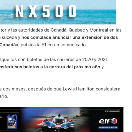
tor y las autoridades de Canadá, Quebec y Montreal en las
ra suceda y
nos complace anunciar una extensión de dos
e Canadá
«, publica la F1 en un comunicado.
quellos con boletos de las carreras de 2020 y 2021
sferir sus boletos a la carrera del próximo año
y
 dos meses, después de que Lewis Hamilton consiguiera
rio.