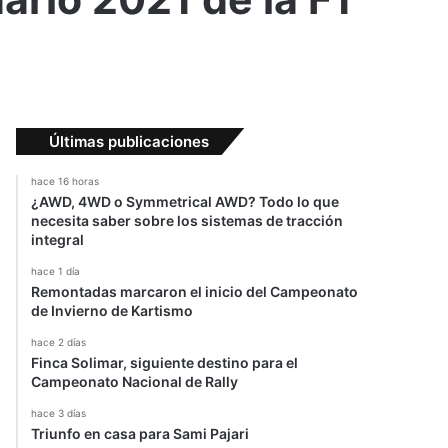
Últimas publicaciones
hace 16 horas
¿AWD, 4WD o Symmetrical AWD? Todo lo que
necesita saber sobre los sistemas de tracción
integral
hace 1 día
Remontadas marcaron el inicio del Campeonato
de Invierno de Kartismo
hace 2 días
Finca Solimar, siguiente destino para el
Campeonato Nacional de Rally
hace 3 días
Triunfo en casa para Sami Pajari