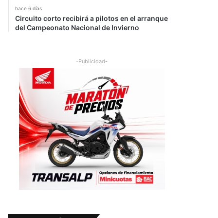
hace 6 días
Circuito corto recibirá a pilotos en el arranque
del Campeonato Nacional de Invierno
-Publicidad-