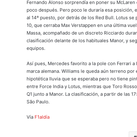
Fernando Alonso sorprendía en poner su McLaren e
poco después. Pero poco le duraría esa posición, 
al 14º puesto, por detrás de los Red Bull. Lotus se 
10, que cerraba Max Verstappen en una última vuelt
Massa, acompañado de un discreto Ricciardo durant
clasificación delante de los habituales Manor, y s
equipos.
Así pues, Mercedes favorito a la pole con Ferrari a 
marca alemana. Williams le queda aún terreno por e
hipotética lluvia que se esperaba pero no tiene pi
entre Force India y Lotus, mientras que Toro Ross
Q1 junto a Manor. La clasificación, a partir de las 1
São Paulo.
Vía
F1aldía