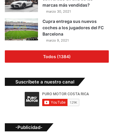
marcas más vendidas?
marzo 30, 2021
Cupra entrega sus nuevos
coches a los jugadores del FC
Barcelona
marzo 9, 2021
Todos (1384)
Suscríbete a nuestro canal
-Publicidad-