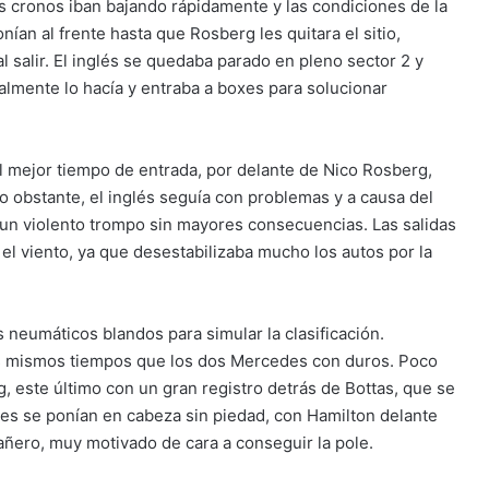
los cronos iban bajando rápidamente y las condiciones de la
nían al frente hasta que Rosberg les quitara el sitio,
l salir. El inglés se quedaba parado en pleno sector 2 y
almente lo hacía y entraba a boxes para solucionar
l mejor tiempo de entrada, por delante de Nico Rosberg,
No obstante, el inglés seguía con problemas y a causa del
a un violento trompo sin mayores consecuencias. Las salidas
el viento, ya que desestabilizaba mucho los autos por la
 neumáticos blandos para simular la clasificación.
os mismos tiempos que los dos Mercedes con duros. Poco
 este último con un gran registro detrás de Bottas, que se
des se ponían en cabeza sin piedad, con Hamilton delante
ñero, muy motivado de cara a conseguir la pole.