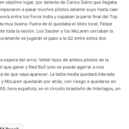
n séptimo lugar, por delante de Carlos Sainz que llegaba
empezaron a pasar muchos pilotos delante suyo hasta caer
ponía entre los Force India y copaban la parte final del Top
a muy buena. Fuera de él quedaba el ídolo local, Felipe
e toda la sesión. Los Sauber y los McLaren cerraban la
eguramente se jugarán el paso a la Q2 entre estos dos
la espera del error, Vettel lejos de ambos pilotos de la
l que ganar y Red Bull solo se puede agarrar a una
nta de que vaya aparecer. La tabla media quedará liderada
o y McLaren quedarán por atrás, con riesgo a quedarse en
7:00, hora española, en el circuito brasileño de Interlagos, en