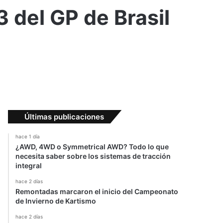
3 del GP de Brasil
Últimas publicaciones
hace 1 día
¿AWD, 4WD o Symmetrical AWD? Todo lo que
necesita saber sobre los sistemas de tracción
integral
hace 2 días
Remontadas marcaron el inicio del Campeonato
de Invierno de Kartismo
hace 2 días