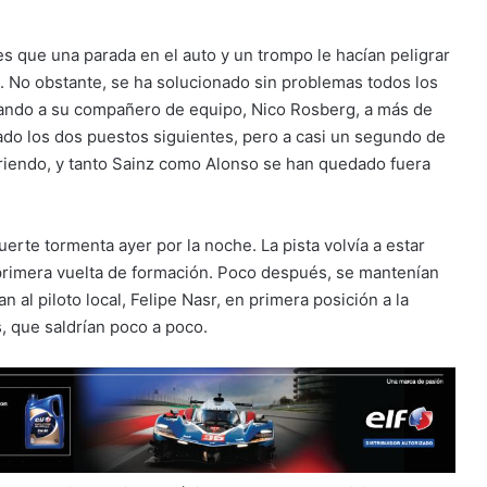
s que una parada en el auto y un trompo le hacían peligrar
ón. No obstante, se ha solucionado sin problemas todos los
ejando a su compañero de equipo, Nico Rosberg, a más de
pado los dos puestos siguientes, pero a casi un segundo de
friendo, y tanto Sainz como Alonso se han quedado fuera
fuerte tormenta ayer por la noche. La pista volvía a estar
 primera vuelta de formación. Poco después, se mantenían
 al piloto local, Felipe Nasr, en primera posición a la
, que saldrían poco a poco.