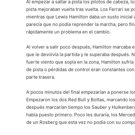
Al empezar a saltar a pista los pilotos de cabeza, 
pista mejoraban vuelta tras vuelta. Los Ferrari se po
mientras que Lewis Hamilton daba un susto inicial a
parecía que no podía reprender la marcha, pero fin
rápidamente un problema en el cambio.
Al volver a salir poco después, Hamilton marcaba e
que le devolvía la partida y le superaba después. 
fuerte viento que sopla en la zona, Hamilton sufrí
de pista o pérdidas de control eran constantes con 
parte trasera.
A pocos minutos del final empezarían a ponerse los
Empezaron los dos Red Bull y Bottas, marcando l
después marcarían tiempo los Sauber y Hulkenberg,
había puesto primero. Poco les duraría, los Merce
de un Rosberg que esta vez no podía con su compa