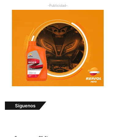
-Publicidad-
Síguenos