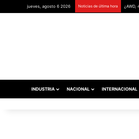
jueves, agosto 6 2026
Noticias de última hora
Remonta
INDUSTRIA
NACIONAL
INTERNACIONAL