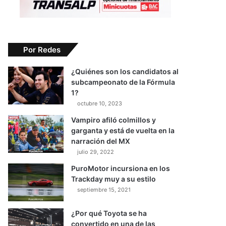
Por Redes
¿Quiénes son los candidatos al
subcampeonato de la Fórmula
1?
octubre 10, 2023
Vampiro afiló colmillos y
garganta y está de vuelta en la
narración del MX
julio 29, 2022
PuroMotor incursiona en los
Trackday muy a su estilo
septiembre 15, 2021
¿Por qué Toyota se ha
convertido en una de las