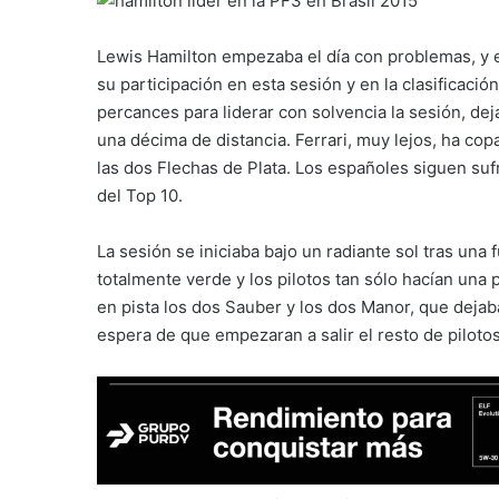
Lewis Hamilton empezaba el día con problemas, y e
su participación en esta sesión y en la clasificaci
percances para liderar con solvencia la sesión, d
una décima de distancia. Ferrari, muy lejos, ha co
las dos Flechas de Plata. Los españoles siguen su
del Top 10.
La sesión se iniciaba bajo un radiante sol tras una 
totalmente verde y los pilotos tan sólo hacían una
en pista los dos Sauber y los dos Manor, que dejaban
espera de que empezaran a salir el resto de pilotos