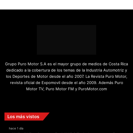
Lo más actualizado
Menú
Contáctenos
Reglamentos Puro Motor