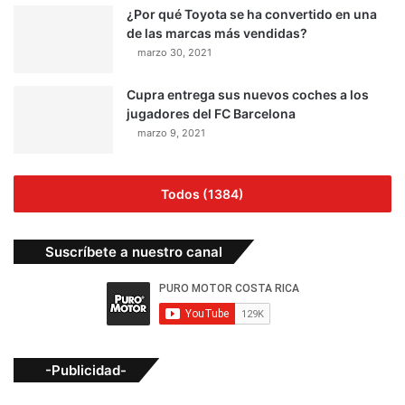
Síguenos
0
31.4k
Fans
Seguidores
Grupo Puro Motor S.A es el mayor grupo de medios de Costa Rica
dedicado a la cobertura de los temas de la Industria Automotriz y