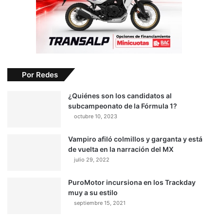
Suscríbete a nuestro canal
-Publicidad-
-Publicidad-