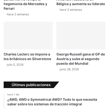
-Publicidad-
Por Redes
¿Quiénes son los candidatos al
subcampeonato de la Fórmula 1?
octubre 10, 2023