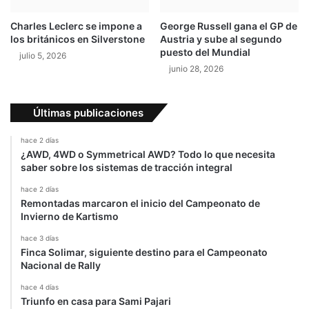
Charles Leclerc se impone a
George Russell gana el GP de
los británicos en Silverstone
Austria y sube al segundo
puesto del Mundial
julio 5, 2026
junio 28, 2026
Últimas publicaciones
hace 2 días
¿AWD, 4WD o Symmetrical AWD? Todo lo que necesita
saber sobre los sistemas de tracción integral
hace 2 días
Remontadas marcaron el inicio del Campeonato de
Invierno de Kartismo
hace 3 días
Finca Solimar, siguiente destino para el Campeonato
Nacional de Rally
hace 4 días
Triunfo en casa para Sami Pajari