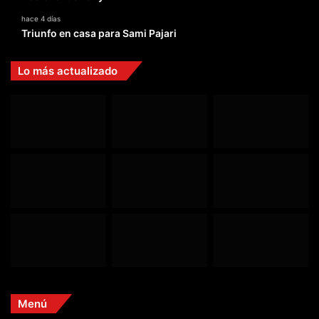
hace 4 días
Triunfo en casa para Sami Pajari
Lo más actualizado
Menú