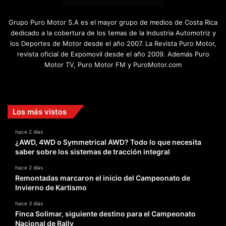
Grupo Puro Motor S.A es el mayor grupo de medios de Costa Rica
dedicado a la cobertura de los temas de la Industria Automotriz y
los Deportes de Motor desde el año 2007. La Revista Puro Motor,
revista oficial de Expomovil desde el año 2009. Además Puro
Motor TV, Puro Motor FM y PuroMotor.com
Facebook
X
YouTube
Instagram
TikTok
Los más vistos
hace 2 días
¿AWD, 4WD o Symmetrical AWD? Todo lo que necesita
saber sobre los sistemas de tracción integral
hace 2 días
Remontadas marcaron el inicio del Campeonato de
Invierno de Kartismo
hace 3 días
Finca Solimar, siguiente destino para el Campeonato
Nacional de Rally