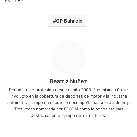
Por: AFP
GP Bahrein
Beatriz Nuñez
Periodista de profesión desde el año 2003. Ese mismo año se
involucró en la cobertura de deportes de motor y la industria
automotriz, campo en el que se desempeña hasta el día de hoy.
Tres veces nombrada por FECOM como la periodista mas
destacada en el campo de los motores.
Sitio
Facebook
X
YouTube
Instagram
web