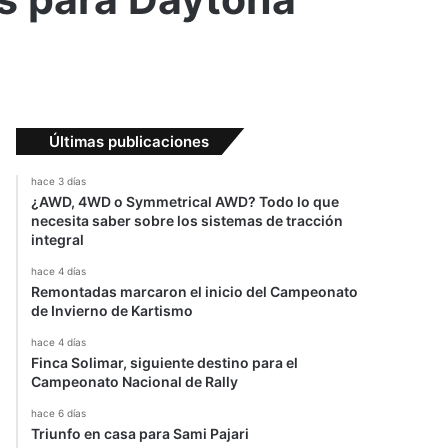
Últimas publicaciones
hace 3 días
¿AWD, 4WD o Symmetrical AWD? Todo lo que
necesita saber sobre los sistemas de tracción
integral
hace 4 días
Remontadas marcaron el inicio del Campeonato
de Invierno de Kartismo
hace 4 días
Finca Solimar, siguiente destino para el
Campeonato Nacional de Rally
hace 6 días
Triunfo en casa para Sami Pajari