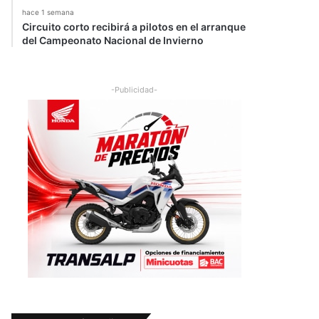
hace 1 semana
Circuito corto recibirá a pilotos en el arranque
del Campeonato Nacional de Invierno
-Publicidad-