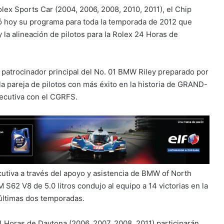
x Sports Car (2004, 2006, 2008, 2010, 2011), el Chip
ó hoy su programa para toda la temporada de 2012 que
y la alineación de pilotos para la Rolex 24 Horas de
atrocinador principal del No. 01 BMW Riley preparado por
a pareja de pilotos con más éxito en la historia de GRAND-
ecutiva con el CGRFS.
iva a través del apoyo y asistencia de BMW of North
S62 V8 de 5.0 litros condujo al equipo a 14 victorias en la
 últimas dos temporadas.
 Horas de Daytona (2006, 2007, 2008, 2011) participarán