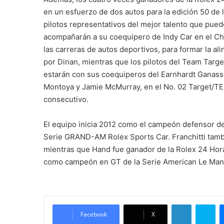
en un esfuerzo de dos autos para la edición 50 de
pilotos representativos del mejor talento que pued
acompañarán a su coequipero de Indy Car en el Chi
las carreras de autos deportivos, para formar la 
por Dinan, mientras que los pilotos del Team Target
estarán con sus coequiperos del Earnhardt Ganass
Montoya y Jamie McMurray, en el No. 02 Target/
consecutivo.
El equipo inicia 2012 como el campeón defensor d
Serie GRAND-AM Rolex Sports Car. Franchitti tamb
mientras que Hand fue ganador de la Rolex 24 Hora
como campeón en GT de la Serie American Le Man
LinkedIn
Skype
Facebook
X