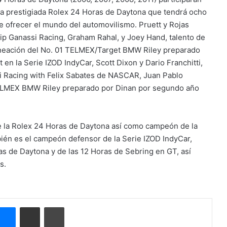
 la prestigiada Rolex 24 Horas de Daytona que tendrá ocho
e ofrecer el mundo del automovilismo. Pruett y Rojas
p Ganassi Racing, Graham Rahal, y Joey Hand, talento de
alineación del No. 01 TELMEX/Target BMW Riley preparado
 en la Serie IZOD IndyCar, Scott Dixon y Dario Franchitti,
i Racing with Felix Sabates de NASCAR, Juan Pablo
TELMEX BMW Riley preparado por Dinan por segundo año
e la Rolex 24 Horas de Daytona así como campeón de la
ién es el campeón defensor de la Serie IZOD IndyCar,
s de Daytona y de las 12 Horas de Sebring en GT, así
s.
Messenger
Compartir por correo electrónico
Imprimir