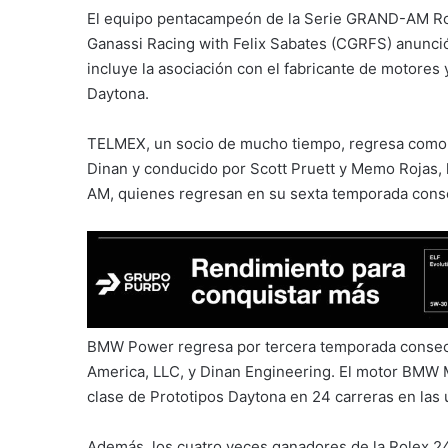
El equipo pentacampeón de la Serie GRAND-AM Role
Ganassi Racing with Felix Sabates (CGRFS) anunci
incluye la asociación con el fabricante de motores 
Daytona.
TELMEX, un socio de mucho tiempo, regresa como p
Dinan y conducido por Scott Pruett y Memo Rojas, l
AM, quienes regresan en su sexta temporada cons
BMW Power regresa por tercera temporada consecut
America, LLC, y Dinan Engineering. El motor BMW M 
clase de Prototipos Daytona en 24 carreras en las
Además, los cuatro veces ganadores de la Rolex 24