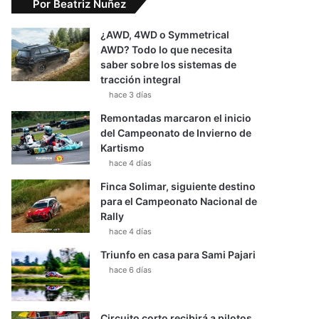
Por Beatriz Nuñez
¿AWD, 4WD o Symmetrical
AWD? Todo lo que necesita
saber sobre los sistemas de
tracción integral
hace 3 días
Remontadas marcaron el inicio
del Campeonato de Invierno de
Kartismo
hace 4 días
Finca Solimar, siguiente destino
para el Campeonato Nacional de
Rally
hace 4 días
Triunfo en casa para Sami Pajari
hace 6 días
Circuito corto recibirá a pilotos