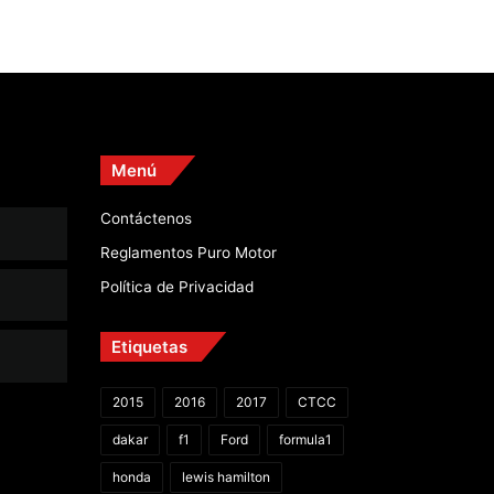
Menú
Contáctenos
Reglamentos Puro Motor
Política de Privacidad
Etiquetas
2015
2016
2017
CTCC
dakar
f1
Ford
formula1
honda
lewis hamilton