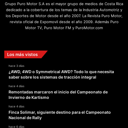
Grupo Puro Motor S.A es el mayor grupo de medios de Costa Rica
dedicado a la cobertura de los temas de la Industria Automotriz y
los Deportes de Motor desde el año 2007. La Revista Puro Motor,
revista oficial de Expomovil desde el año 2009. Además Puro
Motor TV, Puro Motor FM y PuroMotor.com
Facebook
X
YouTube
Instagram
TikTok
Los más vistos
hace 3 días
¿AWD, 4WD o Symmetrical AWD? Todo lo que necesita
saber sobre los sistemas de tracción integral
hace 4 días
Remontadas marcaron el inicio del Campeonato de
Invierno de Kartismo
hace 4 días
Finca Solimar, siguiente destino para el Campeonato
Nacional de Rally
hace 6 días