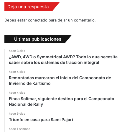
D
Deja una respuesta
a
y
Debes estar conectado para dejar un comentario.
t
o
n
Últimas publicaciones
a
hace 3 días
¿AWD, 4WD o Symmetrical AWD? Todo lo que necesita
saber sobre los sistemas de tracción integral
hace 4 días
Remontadas marcaron el inicio del Campeonato de
Invierno de Kartismo
hace 4 días
Finca Solimar, siguiente destino para el Campeonato
Nacional de Rally
hace 6 días
Triunfo en casa para Sami Pajari
hace 1 semana