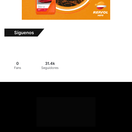
Síguenos
0
31.4k
Fans
Seguidores