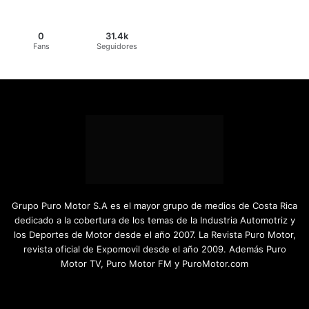
0
31.4k
Fans
Seguidores
Grupo Puro Motor S.A es el mayor grupo de medios de Costa Rica
dedicado a la cobertura de los temas de la Industria Automotriz y
los Deportes de Motor desde el año 2007. La Revista Puro Motor,
revista oficial de Expomovil desde el año 2009. Además Puro
Motor TV, Puro Motor FM y PuroMotor.com
Facebook
X
YouTube
Instagram
TikTok