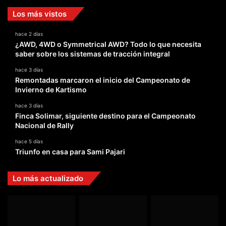
Los más vistos
hace 2 días
¿AWD, 4WD o Symmetrical AWD? Todo lo que necesita
saber sobre los sistemas de tracción integral
hace 3 días
Remontadas marcaron el inicio del Campeonato de
Invierno de Kartismo
hace 3 días
Finca Solimar, siguiente destino para el Campeonato
Nacional de Rally
hace 5 días
Triunfo en casa para Sami Pajari
Lo más actualizado