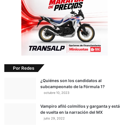
Por Redes
¿Quiénes son los candidatos al
subcampeonato de la Fórmula 1?
octubre 10, 2023
Vampiro afiló colmillos y garganta y está
de vuelta en la narración del MX
julio 29, 2022