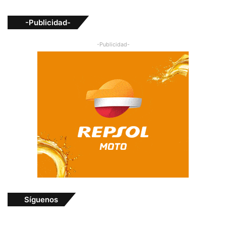
-Publicidad-
-Publicidad-
Síguenos