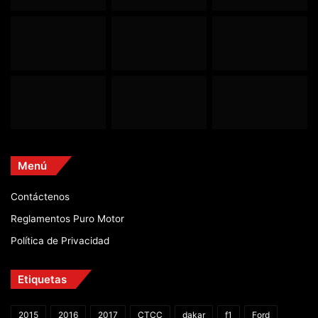
Menú
Contáctenos
Reglamentos Puro Motor
Política de Privacidad
Etiquetas
2015
2016
2017
CTCC
dakar
f1
Ford