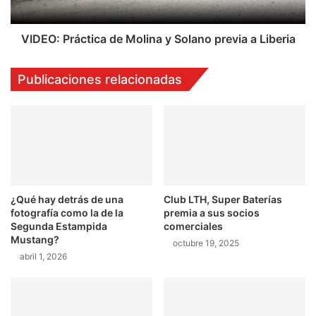
t
r
a
á
c
VIDEO: Práctica de Molina y Solano previa a Liberia
t
i
Publicaciones relacionadas
c
a
d
e
M
o
l
i
¿Qué hay detrás de una
Club LTH, Super Baterías
n
fotografía como la de la
premia a sus socios
a
Segunda Estampida
comerciales
y
Mustang?
octubre 19, 2025
S
abril 1, 2026
o
l
a
n