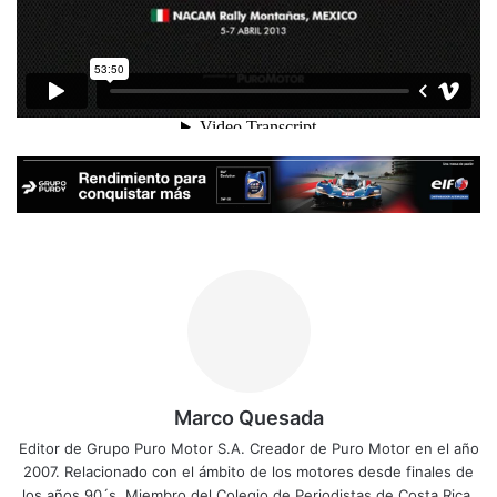
Marco Quesada
Editor de Grupo Puro Motor S.A. Creador de Puro Motor en el año
2007. Relacionado con el ámbito de los motores desde finales de
los años 90´s. Miembro del Colegio de Periodistas de Costa Rica.