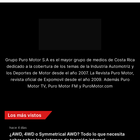
Grupo Puro Motor S.A es el mayor grupo de medios de Costa Rica
dedicado a la cobertura de los temas de la Industria Automotriz y
los Deportes de Motor desde el año 2007. La Revista Puro Motor,
revista oficial de Expomovil desde el año 2009. Además Puro
Motor TV, Puro Motor FM y PuroMotor.com
Facebook
X
YouTube
Instagram
TikTok
Los más vistos
hace 4 días
¿AWD, 4WD o Symmetrical AWD? Todo lo que necesita
saber sobre los sistemas de tracción integral