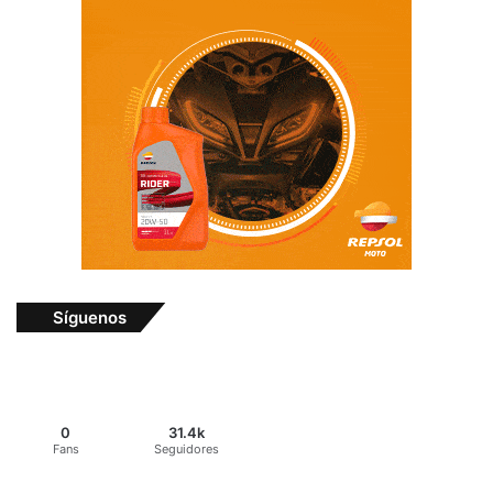
Síguenos
0
31.4k
Fans
Seguidores