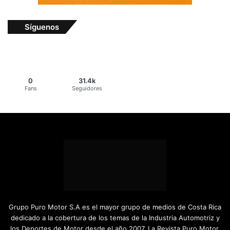
Síguenos
0
31.4k
Fans
Seguidores
Grupo Puro Motor S.A es el mayor grupo de medios de Costa Rica
dedicado a la cobertura de los temas de la Industria Automotriz y
los Deportes de Motor desde el año 2007. La Revista Puro Motor,