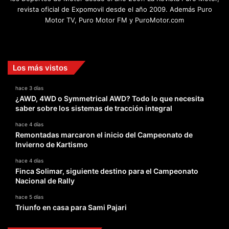
revista oficial de Expomovil desde el año 2009. Además Puro
Motor TV, Puro Motor FM y PuroMotor.com
Facebook
X
YouTube
Instagram
TikTok
Los más vistos
hace 3 días
¿AWD, 4WD o Symmetrical AWD? Todo lo que necesita
saber sobre los sistemas de tracción integral
hace 4 días
Remontadas marcaron el inicio del Campeonato de
Invierno de Kartismo
hace 4 días
Finca Solimar, siguiente destino para el Campeonato
Nacional de Rally
hace 5 días
Triunfo en casa para Sami Pajari