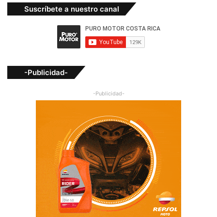
Suscríbete a nuestro canal
-Publicidad-
-Publicidad-