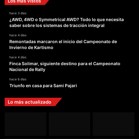
Los más vistos
hace 3 días
¿AWD, 4WD o Symmetrical AWD? Todo lo que necesita
saber sobre los sistemas de tracción integral
hace 4 días
Remontadas marcaron el inicio del Campeonato de
Invierno de Kartismo
hace 4 días
Finca Solimar, siguiente destino para el Campeonato
Nacional de Rally
hace 6 días
Triunfo en casa para Sami Pajari
Lo más actualizado