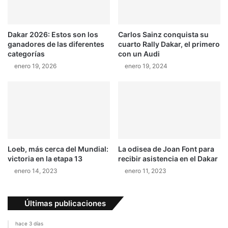
Dakar 2026: Estos son los
Carlos Sainz conquista su
ganadores de las diferentes
cuarto Rally Dakar, el primero
categorías
con un Audi
enero 19, 2026
enero 19, 2024
Loeb, más cerca del Mundial:
La odisea de Joan Font para
victoria en la etapa 13
recibir asistencia en el Dakar
enero 14, 2023
enero 11, 2023
Últimas publicaciones
hace 3 días