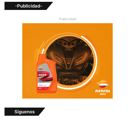
-Publicidad-
-Publicidad-
Síguenos