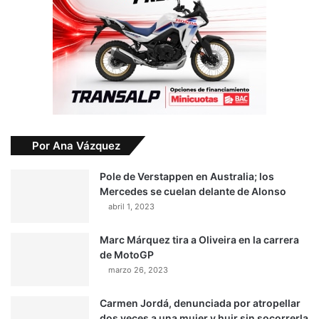
Por Ana Vázquez
Pole de Verstappen en Australia; los
Mercedes se cuelan delante de Alonso
abril 1, 2023
Marc Márquez tira a Oliveira en la carrera
de MotoGP
marzo 26, 2023
Carmen Jordá, denunciada por atropellar
dos veces a una mujer y huir sin socorrerla