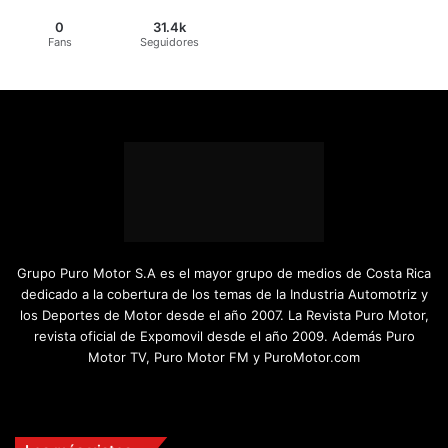
0
31.4k
Fans
Seguidores
Grupo Puro Motor S.A es el mayor grupo de medios de Costa Rica
dedicado a la cobertura de los temas de la Industria Automotriz y
los Deportes de Motor desde el año 2007. La Revista Puro Motor,
revista oficial de Expomovil desde el año 2009. Además Puro
Motor TV, Puro Motor FM y PuroMotor.com
Facebook
X
YouTube
Instagram
TikTok