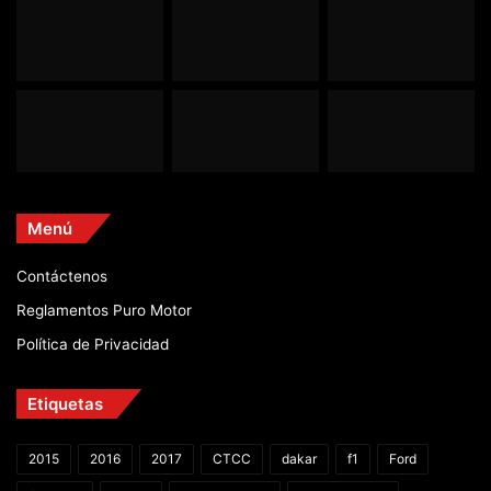
Menú
Contáctenos
Reglamentos Puro Motor
Política de Privacidad
Etiquetas
2015
2016
2017
CTCC
dakar
f1
Ford