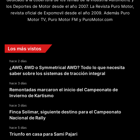
los Deportes de Motor desde el año 2007. La Revista Puro Motor,
revista oficial de Expomovil desde el año 2009. Además Puro
Motor TV, Puro Motor FM y PuroMotor.com
Facebook
X
YouTube
Instagram
TikTok
Los más vistos
hace 2 días
¿AWD, 4WD o Symmetrical AWD? Todo lo que necesita
saber sobre los sistemas de tracción integral
hace 3 días
Remontadas marcaron el inicio del Campeonato de
Invierno de Kartismo
hace 3 días
Finca Solimar, siguiente destino para el Campeonato
Nacional de Rally
hace 5 días
Triunfo en casa para Sami Pajari