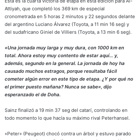
Esta es la cuarta victoria de etapa en esta edición para Al-
Attiyah, que completó los 369 km de especial
cronometrada en 5 horas 2 minutos y 22 segundos delante
del argentino Luciano Álvarez (Toyota, a 11 min 16 seg) y
del sudafricano Giniel de Villiers (Toyota, a 13 min 6 seg).
«Una jornada muy larga y muy dura, con 1000 km en
total. Ahora estoy muy contento de estar aquí… y,
además, segundo en la general. La jornada de hoy ha
causado muchos estragos, porque resultaba fácil
cometer algún error en este tipo de etapa. ¿Y por qué no
el primer puesto mañana? Nunca se sabe», dijo
esperanzado el de Doha.
Sainz finalizó a 19 min 37 seg del catarí, controlando en
todo momento lo que hacía su máximo rival Peterhansel.
«Peter» (Peugeot) chocó contra un árbol y estuvo parado