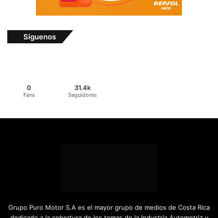
Síguenos
0
31.4k
Fans
Seguidores
Grupo Puro Motor S.A es el mayor grupo de medios de Costa Rica
dedicado a la cobertura de los temas de la Industria Automotriz y