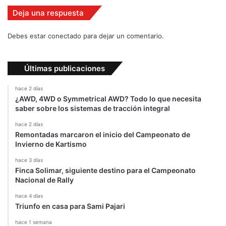
Deja una respuesta
Debes estar conectado para dejar un comentario.
Últimas publicaciones
hace 2 días
¿AWD, 4WD o Symmetrical AWD? Todo lo que necesita
saber sobre los sistemas de tracción integral
hace 2 días
Remontadas marcaron el inicio del Campeonato de
Invierno de Kartismo
hace 3 días
Finca Solimar, siguiente destino para el Campeonato
Nacional de Rally
hace 4 días
Triunfo en casa para Sami Pajari
hace 1 semana