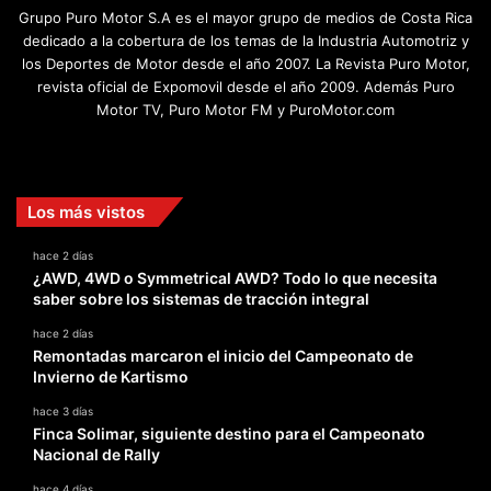
Grupo Puro Motor S.A es el mayor grupo de medios de Costa Rica
dedicado a la cobertura de los temas de la Industria Automotriz y
los Deportes de Motor desde el año 2007. La Revista Puro Motor,
revista oficial de Expomovil desde el año 2009. Además Puro
Motor TV, Puro Motor FM y PuroMotor.com
Facebook
X
YouTube
Instagram
TikTok
Los más vistos
hace 2 días
¿AWD, 4WD o Symmetrical AWD? Todo lo que necesita
saber sobre los sistemas de tracción integral
hace 2 días
Remontadas marcaron el inicio del Campeonato de
Invierno de Kartismo
hace 3 días
Finca Solimar, siguiente destino para el Campeonato
Nacional de Rally
hace 4 días