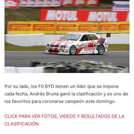
Por su lado, los F0 BYD tienen un líder que se impone
cada fecha, Andrés Bruna ganó la clasificación y es uno de
los favoritos para coronarse campeón este domingo.
CLICK PARA VER FOTOS, VIDEOS Y RESULTADOS DE LA
CLASIFICACIÓN