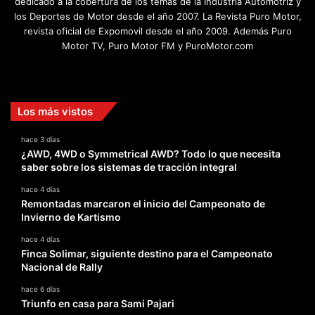
dedicado a la cobertura de los temas de la Industria Automotriz y
los Deportes de Motor desde el año 2007. La Revista Puro Motor,
revista oficial de Expomovil desde el año 2009. Además Puro
Motor TV, Puro Motor FM y PuroMotor.com
Facebook
X
YouTube
Instagram
TikTok
Los más vistos
hace 3 días
¿AWD, 4WD o Symmetrical AWD? Todo lo que necesita
saber sobre los sistemas de tracción integral
hace 4 días
Remontadas marcaron el inicio del Campeonato de
Invierno de Kartismo
hace 4 días
Finca Solimar, siguiente destino para el Campeonato
Nacional de Rally
hace 6 días
Triunfo en casa para Sami Pajari