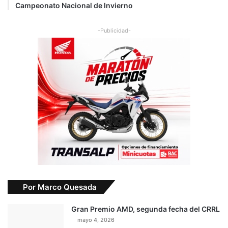
Campeonato Nacional de Invierno
-Publicidad-
Por Marco Quesada
Gran Premio AMD, segunda fecha del CRRL
mayo 4, 2026