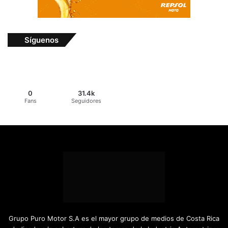
Síguenos
0
31.4k
Fans
Seguidores
Grupo Puro Motor S.A es el mayor grupo de medios de Costa Rica