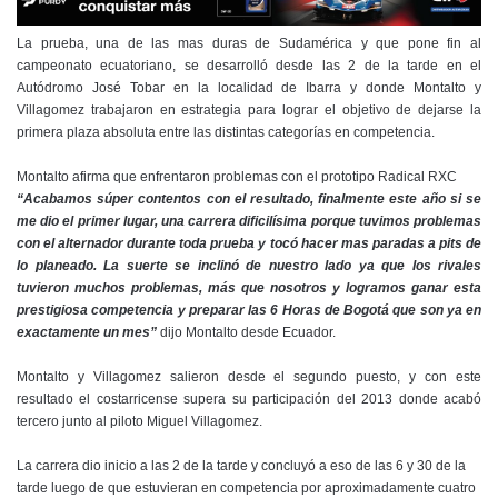
La prueba, una de las mas duras de Sudamérica y que pone fin al
campeonato ecuatoriano, se desarrolló desde las 2 de la tarde en el
Autódromo José Tobar en la localidad de Ibarra y donde Montalto y
Villagomez trabajaron en estrategia para lograr el objetivo de dejarse la
primera plaza absoluta entre las distintas categorías en competencia.
Montalto afirma que enfrentaron problemas con el prototipo Radical RXC
“Acabamos súper contentos con el resultado, finalmente este año si se
me dio el primer lugar, una carrera dificilísima porque tuvimos problemas
con el alternador durante toda prueba y tocó hacer mas paradas a pits de
lo planeado. La suerte se inclinó de nuestro lado ya que los rivales
tuvieron muchos problemas, más que nosotros y logramos ganar esta
prestigiosa competencia y preparar las 6 Horas de Bogotá que son ya en
exactamente un mes”
dijo Montalto desde Ecuador.
Montalto y Villagomez salieron desde el segundo puesto, y con este
resultado el costarricense supera su participación del 2013 donde acabó
tercero junto al piloto Miguel Villagomez.
La carrera dio inicio a las 2 de la tarde y concluyó a eso de las 6 y 30 de la
tarde luego de que estuvieran en competencia por aproximadamente cuatro