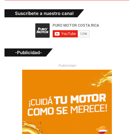
Suscríbete a nuestro canal
-Publicidad-
-Publicidad-