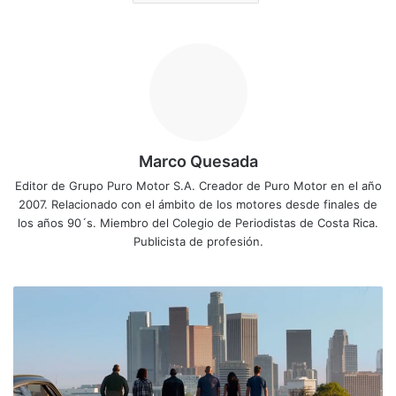
Marco Quesada
Editor de Grupo Puro Motor S.A. Creador de Puro Motor en el año
2007. Relacionado con el ámbito de los motores desde finales de
los años 90´s. Miembro del Colegio de Periodistas de Costa Rica.
Publicista de profesión.
(
V
I
D
E
O