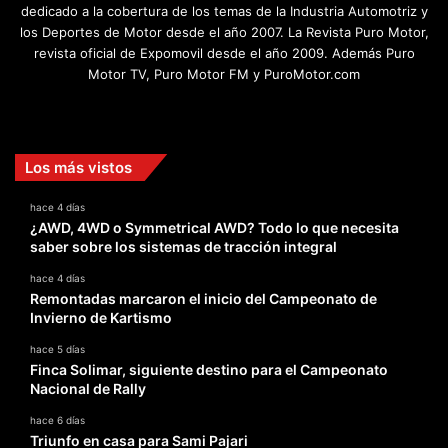
dedicado a la cobertura de los temas de la Industria Automotriz y
los Deportes de Motor desde el año 2007. La Revista Puro Motor,
revista oficial de Expomovil desde el año 2009. Además Puro
Motor TV, Puro Motor FM y PuroMotor.com
Facebook
X
YouTube
Instagram
TikTok
Los más vistos
hace 4 días
¿AWD, 4WD o Symmetrical AWD? Todo lo que necesita
saber sobre los sistemas de tracción integral
hace 4 días
Remontadas marcaron el inicio del Campeonato de
Invierno de Kartismo
hace 5 días
Finca Solimar, siguiente destino para el Campeonato
Nacional de Rally
hace 6 días
Triunfo en casa para Sami Pajari