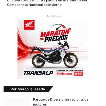
Circuito corto recibirá a pilotos en el arranque del
Campeonato Nacional de Invierno
-Publicidad-
Por Marco Quesada
Parque de Diversiones recibirá los
motores