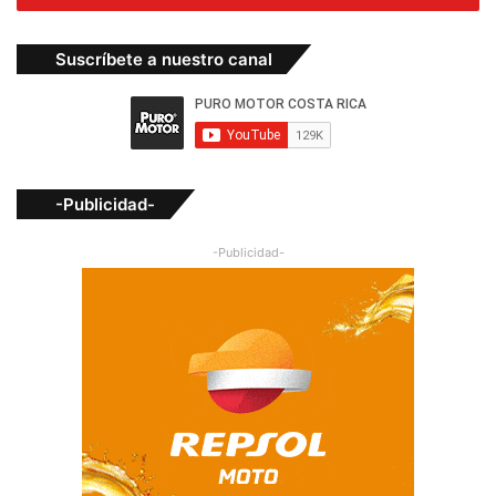
Suscríbete a nuestro canal
-Publicidad-
-Publicidad-