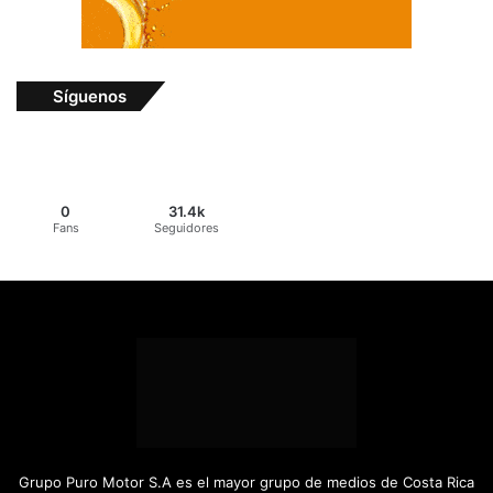
Síguenos
0
31.4k
Fans
Seguidores
Grupo Puro Motor S.A es el mayor grupo de medios de Costa Rica