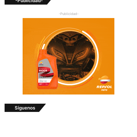
-Publicidad-
-Publicidad-
Síguenos