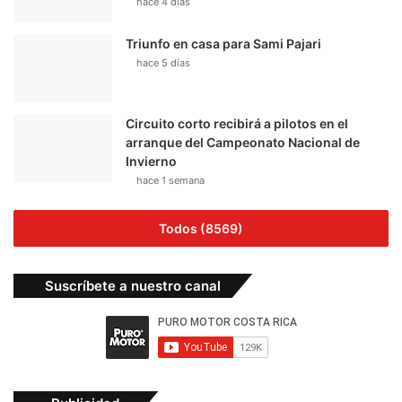
hace 4 días
Triunfo en casa para Sami Pajari
hace 5 días
Circuito corto recibirá a pilotos en el
arranque del Campeonato Nacional de
Invierno
hace 1 semana
Todos (8569)
Suscríbete a nuestro canal