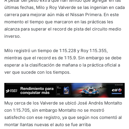
A pesar del peso extra que han tenido que agregar en las
últimas fechas, Milo y Roy Valverde se las ingenian en cada
carrera para mejorar aún más el Nissan Primera. En este
momento el tiempo que marcaron en las prácticas les
alcanza para superar el record de pista del circuito medio
inverso.
Milo registró un tiempo de 1:15.228 y Roy 1:15.355,
mientras que el record es de 1:15.9. Sin embargo se debe
esperar a la clasificación de mañana o la práctica oficial a
ver que sucede con los tiempos.
Muy cerca de los Valverde se ubicó José Andrés Montalto
con 1:15.705, sin embargo Montalto no se mostró
satisfecho con ese registro, ya que según nos comentó al
montar llantas nuevas el auto se fue arriba