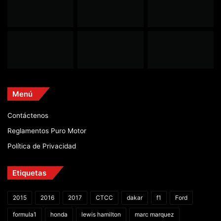
Menú
Contáctenos
Reglamentos Puro Motor
Política de Privacidad
Etiquetas
2015
2016
2017
CTCC
dakar
f1
Ford
formula1
honda
lewis hamilton
marc marquez