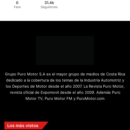
0
31.4k
Fans
Seguidores
Grupo Puro Motor S.A es el mayor grupo de medios de Costa Rica
dedicado a la cobertura de los temas de la Industria Automotriz y
los Deportes de Motor desde el año 2007. La Revista Puro Motor,
revista oficial de Expomovil desde el año 2009. Además Puro
Motor TV, Puro Motor FM y PuroMotor.com
Facebook
X
YouTube
Instagram
TikTok
Los más vistos