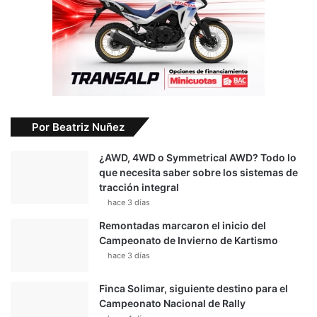
Por Beatriz Nuñez
¿AWD, 4WD o Symmetrical AWD? Todo lo
que necesita saber sobre los sistemas de
tracción integral
hace 3 días
Remontadas marcaron el inicio del
Campeonato de Invierno de Kartismo
hace 3 días
Finca Solimar, siguiente destino para el
Campeonato Nacional de Rally